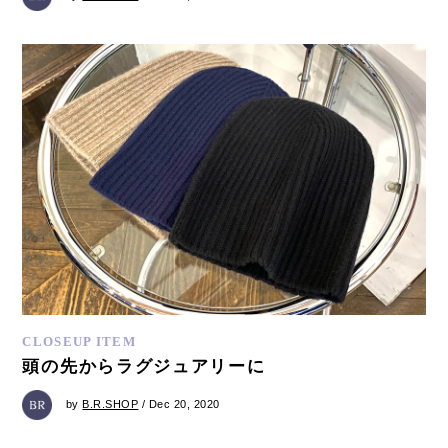
CLOSEUP ITEM
頭の先からラグジュアリーに
by
B.R.SHOP
/ Dec 20, 2020