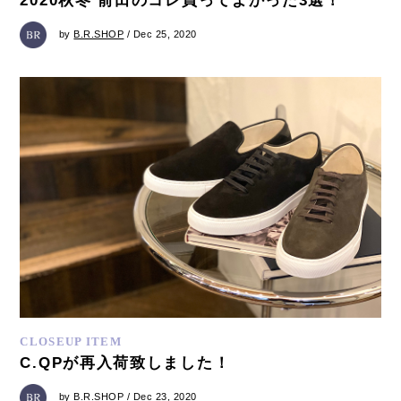
2020秋冬 前田のコレ買ってよかった3選！
by
B.R.SHOP
/ Dec 25, 2020
CLOSEUP ITEM
C.QPが再入荷致しました！
by
B.R.SHOP
/ Dec 23, 2020