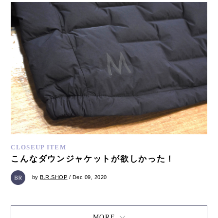
CLOSEUP ITEM
こんなダウンジャケットが欲しかった！
by
B.R.SHOP
/ Dec 09, 2020
MORE