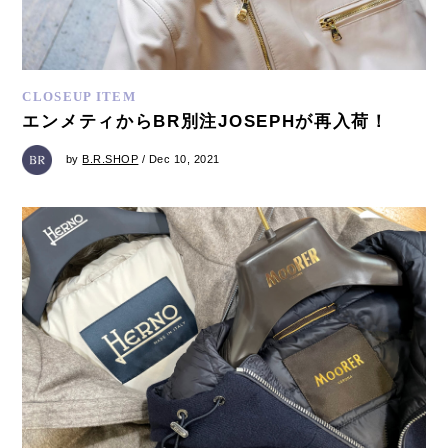
CLOSEUP ITEM
エンメティからBR別注JOSEPHが再入荷！
by
B.R.SHOP
/ Dec 10, 2021