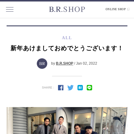
ONLINE SHOP
ALL
新年あけましておめでとうございます！
by
B.R.SHOP
/ Jan 02, 2022
SHARE :