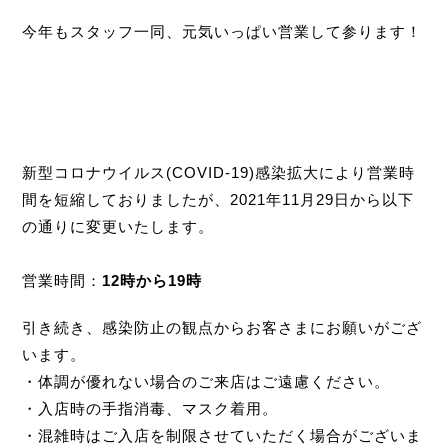
今年もスタッフ一同、元気いっぱい営業して参ります！
新型コロナウイルス(
COVID-19
)感染拡大により営業時
間を短縮しておりましたが、
2021
年
11
月
29
日から以下
の通りに変更いたします。
営業時間：
12
時から
19
時
引き続き、感染防止の観点からお客さまにお願いがござ
います。
・体調が優れない場合のご来店はご遠慮ください。
・入店時の手指消毒、マスク着用。
・混雑時はご入店を制限させていただく場合がございま