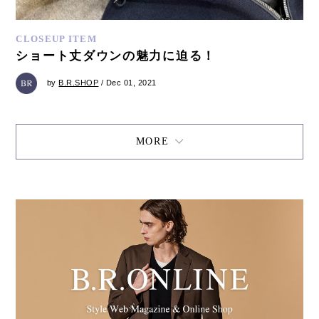
CLOSEUP ITEM
ショート丈ダウンの魅力に迫る！
by
B.R.SHOP
/ Dec 01, 2021
MORE