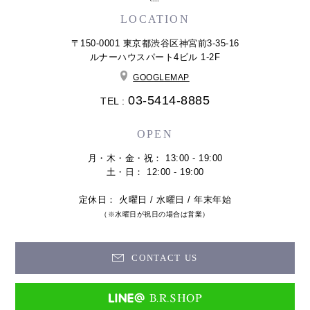
LOCATION
〒150-0001 東京都渋谷区神宮前3-35-16
ルナーハウスパート4ビル 1-2F
GOOGLEMAP
03-5414-8885
TEL :
OPEN
月・木・金・祝： 13:00 - 19:00
土・日： 12:00 - 19:00
定休日： 火曜日 / 水曜日 / 年末年始
（※水曜日が祝日の場合は営業）
CONTACT US