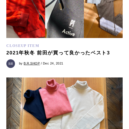
CLOSEUP ITEM
2021年秋冬 前田が買って良かったベスト3
by
B.R.SHOP
/ Dec 24, 2021