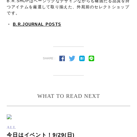
B.R.SHOPはベーシックなデザインながらも確固たる品質を持
つアイテムを厳選して取り揃えた、外苑前のセレクトショップ
です。
・
B.R.JOURNAL POSTS
SHARE :
WHAT TO READ NEXT
ALL
今日はイベント！9/29(日)