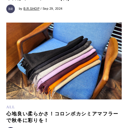
by
B.R.SHOP
/ Sep 29, 2024
ALL
心地良い柔らかさ！コロンボカシミアマフラー
で秋冬に彩りを！