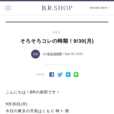
ONLINE SHOP
ALL
そろそろコレの時期！9/30(月)
by
B.R.SHOP
/ Sep 30, 2024
SHARE :
こんにちは！BRの前田です！
9月30日(月)
今日の東京の天気はくもり 時々 雨