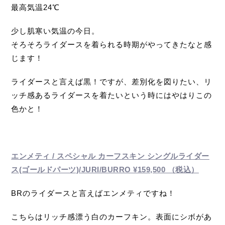
最高気温24℃
少し肌寒い気温の今日。
そろそろライダースを着られる時期がやってきたなと感
じます！
ライダースと言えば黒！ですが、差別化を図りたい、リ
ッチ感あるライダースを着たいという時にはやはりこの
色かと！
エンメティ / スペシャル カーフスキン シングルライダー
ス(ゴールドパーツ)/JURI/BURRO ¥159,500 （税込）
BRのライダースと言えばエンメティですね！
こちらはリッチ感漂う白のカーフキン。表面にシボがあ