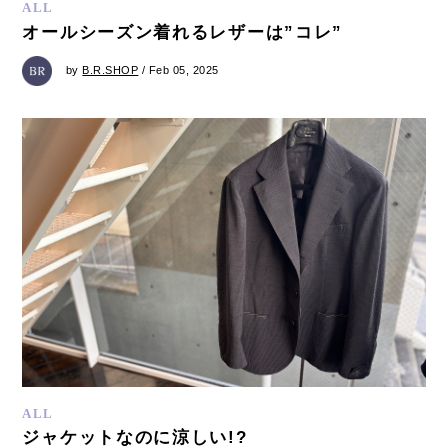
ALL
オールシーズン着れるレザーは”コレ”
by
B.R.SHOP
/ Feb 05, 2025
ALL
ジャケットなのに涼しい!?