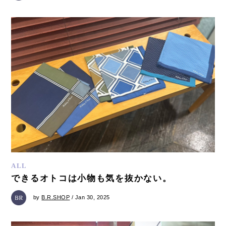
ALL
できるオトコは小物も気を抜かない。
by
B.R.SHOP
/ Jan 30, 2025