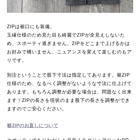
ZIPは裾口にも装備。
玉縁仕様のため見た目も綺麗でZIPが全見えしないた
め、スポーティ過ぎません。ZIPをどこまで上げるかは
お好みで構いません。ニュアンスを変えて楽しむのもア
リです。
別注ということで股下寸法は指定してあります。裾ZIP
仕様のため、なるべく調整がないような寸法に仕上げて
あります。もちろん調整が必要な場合は、問題なく出来
ます！ZIPの長さを現状のまま股下の長さを調整ができ
ますのでご安心ください。
裾ZIPのお直しについて