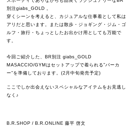
スポーティでありながらも品良くラグジュアリーなBR
別注giabs_GOLD 。
穿くシーンを考えると、カジュアルな仕事着として私は
アリだと思います。または散歩・ジョギング・ジム・ゴ
ルフ・旅行・ちょっとしたお出かけ用としても万能で
す。
今回ご紹介した、BR別注 giabs_GOLD
MASACCIO/GYMはセットアップで着られる"パーカ
ー"を準備しております。(2月中旬発売予定)
ここでしか出会えないスペシャルなアイテムをお見逃し
なく♪
B.R.SHOP / B.R.ONLINE 藤平 啓文