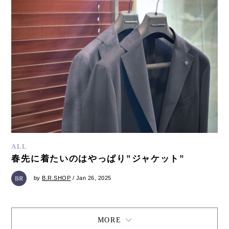
ALL
春先に着たいのはやっぱり”ジャケット”
by
B.R.SHOP
/ Jan 26, 2025
MORE