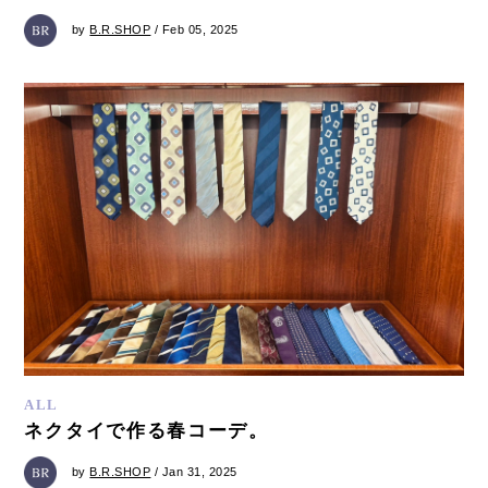
by
B.R.SHOP
/ Feb 05, 2025
ALL
ネクタイで作る春コーデ。
by
B.R.SHOP
/ Jan 31, 2025