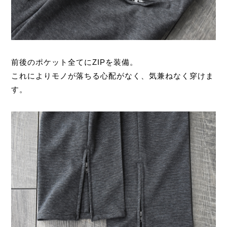
前後のポケット全てにZIPを装備。
これによりモノが落ちる心配がなく、気兼ねなく穿けま
す。