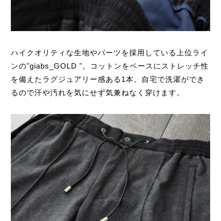
ハイクオリティな生地やパーツを採用している上位ライ
ンの"giabs_GOLD "。コットンをベースにストレッチ性
を備えたラグジュアリー感ある1本。自宅で洗濯ができ
るので汗や汚れを気にせず気兼ねなく穿けます。