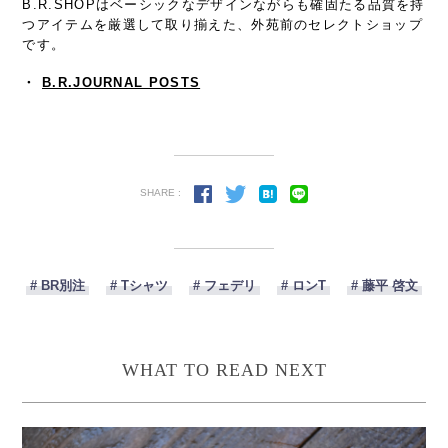
B.R.SHOPはベーシックなデザインながらも確固たる品質を持
つアイテムを厳選して取り揃えた、外苑前のセレクトショップ
です。
・
B.R.JOURNAL POSTS
SHARE :
# BR別注
# Tシャツ
# フェデリ
# ロンT
# 藤平 啓文
WHAT TO READ NEXT