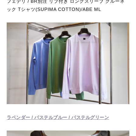
フェデリ / BR別注 リブ付き ロングスリーブ クルーネ
ック Tシャツ(SUPIMA COTTON)/ABE ML
ラベンダー / パステルブルー / パステルグリーン