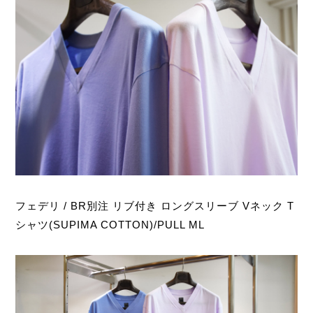
フェデリ / BR別注 リブ付き ロングスリーブ Vネック T
シャツ(SUPIMA COTTON)/PULL ML