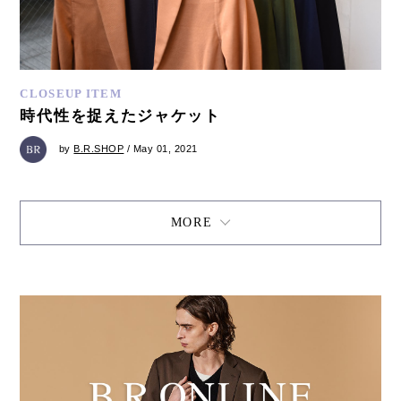
CLOSEUP ITEM
時代性を捉えたジャケット
by
B.R.SHOP
/ May 01, 2021
MORE