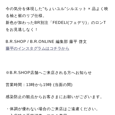
今の気分を体現した"ちょいユル"シルエット × 品よく映
る袖と裾のリブ仕様。
新色が加わったBR別注「FEDELI(フェデリ)」のロンT
をお見逃しなく！
B.R.SHOP / B.R.ONLINE 編集部 藤平 啓文
藤平のインスタグラムはコチラから
※B.R.SHOP店舗へご来店される方へお知らせ
営業時間：13時から19時 (当面の間)
感染防止の観点からお客さまにお願いがございます。
・体調が優れない場合のご来店はご遠慮ください。