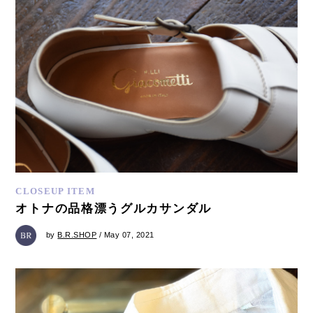
CLOSEUP ITEM
オトナの品格漂うグルカサンダル
by
B.R.SHOP
/ May 07, 2021