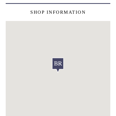
SHOP INFORMATION