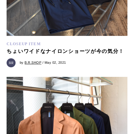
CLOSEUP ITEM
ちょいワイドなナイロンショーツが今の気分！
by
B.R.SHOP
/ May 02, 2021