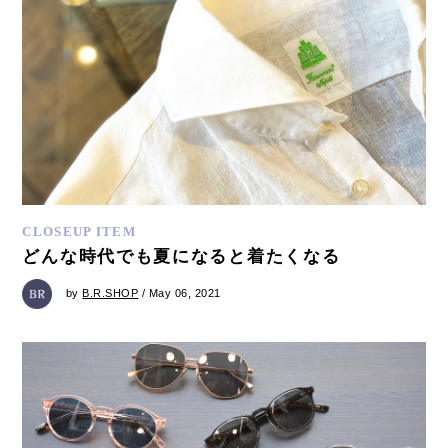
CLOSEUP ITEM
どんな時代でも夏になると着たくなる
by
B.R.SHOP
/ May 06, 2021