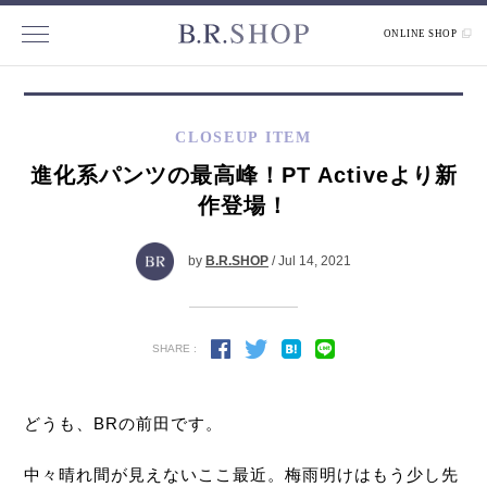
ONLINE SHOP
CLOSEUP ITEM
進化系パンツの最高峰！PT Activeより新
作登場！
by
B.R.SHOP
/ Jul 14, 2021
SHARE :
どうも、BRの前田です。
中々晴れ間が見えないここ最近。梅雨明けはもう少し先