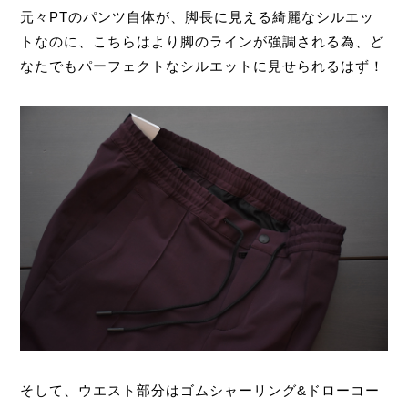
元々PTのパンツ自体が、脚長に見える綺麗なシルエッ
トなのに、こちらはより脚のラインが強調される為、ど
なたでもパーフェクトなシルエットに見せられるはず！
そして、ウエスト部分はゴムシャーリング&ドローコー