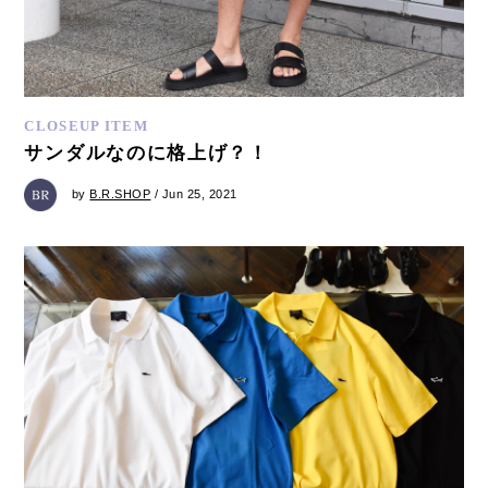
CLOSEUP ITEM
サンダルなのに格上げ？！
by
B.R.SHOP
/ Jun 25, 2021