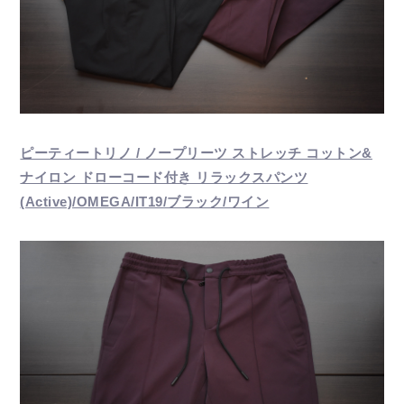
ピーティートリノ / ノープリーツ ストレッチ コットン&
ナイロン ドローコード付き リラックスパンツ
(Active)/OMEGA/IT19/ブラック/ワイン