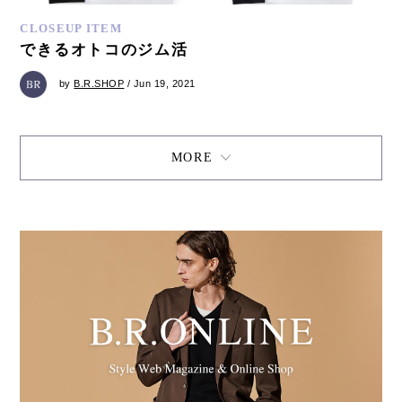
CLOSEUP ITEM
できるオトコのジム活
by
B.R.SHOP
/ Jun 19, 2021
MORE