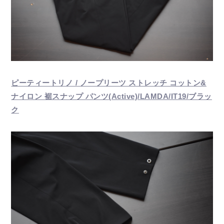
ピーティートリノ / ノープリーツ ストレッチ コットン&
ナイロン 裾スナップ パンツ(Active)/LAMDA/IT19/ブラッ
ク