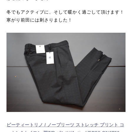
冬でもアクティブに、そして暖かく過ごして頂けます！
寒がり前田には刺さりました！
ピーティートリノ / ノープリーツ ストレッチ プリント コ