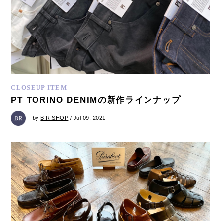
CLOSEUP ITEM
PT TORINO DENIMの新作ラインナップ
by
B.R.SHOP
/ Jul 09, 2021