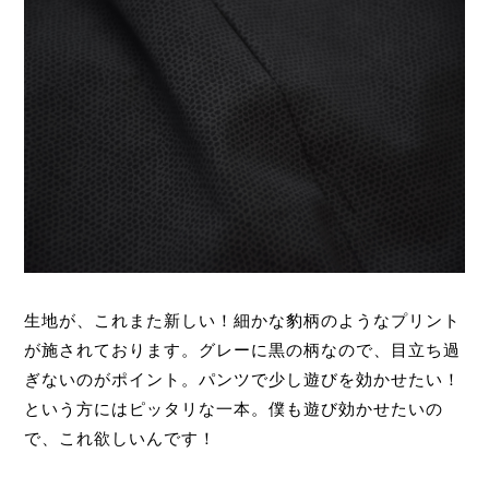
生地が、これまた新しい！細かな豹柄のようなプリント
が施されております。グレーに黒の柄なので、目立ち過
ぎないのがポイント。パンツで少し遊びを効かせたい！
という方にはピッタリな一本。僕も遊び効かせたいの
で、これ欲しいんです！