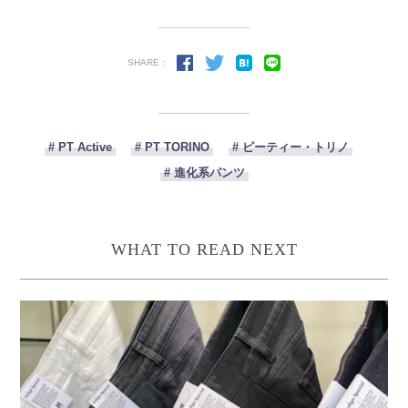
SHARE :
# PT Active
# PT TORINO
# ピーティー・トリノ
# 進化系パンツ
WHAT TO READ NEXT