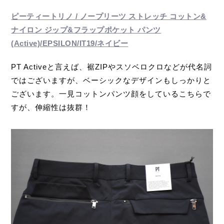
ピーティートリノ / ノープリーツ ストレッチ コットン&
ナイロン ジップ&フラップポケット パンツ
(Active)/EPSILON/IT19/ネイビー
PT Activeと言えば、裾ZIPやスソベロクロなどが代名詞
ではございますが、ベーシックなデザインもしっかりと
ございます。一見コットンパンツ顔をしているこちらで
すが、伸縮性は抜群！