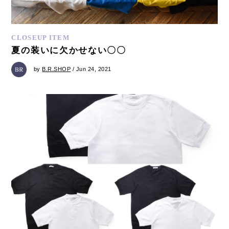
CLOSEUP ITEM
夏の装いに欠かせない〇〇
by
B.R.SHOP
/ Jun 24, 2021