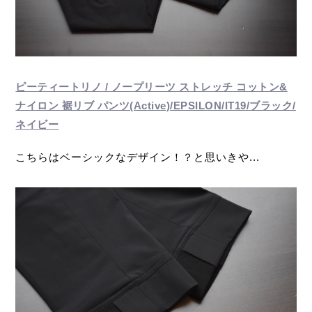
ピーティートリノ / ノープリーツ ストレッチ コットン&
ナイロン 裾リブ パンツ(Active)/EPSILON/IT19/ブラック/
ネイビー
こちらはベーシックなデザイン！？と思いきや...