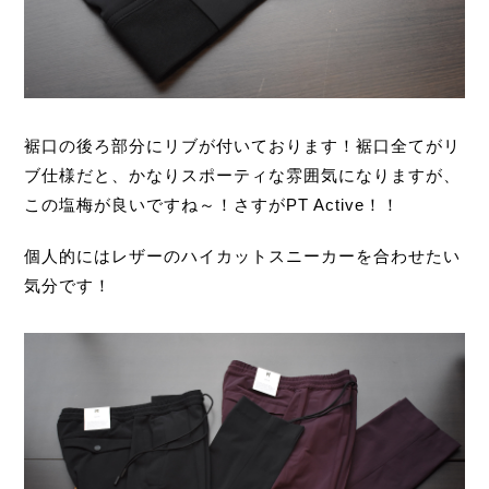
裾口の後ろ部分にリブが付いております！裾口全てがリ
ブ仕様だと、かなりスポーティな雰囲気になりますが、
この塩梅が良いですね～！さすがPT Active！！
個人的にはレザーのハイカットスニーカーを合わせたい
気分です！