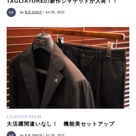
TAGLIATOREの新作ジャケットが入荷！！
by
B.R.SHOP
/ Jul 25, 2021
CLOSEUP ITEM
大活躍間違いなし！ 機能美セットアップ
by
B.R.SHOP
/ Jul 25, 2021