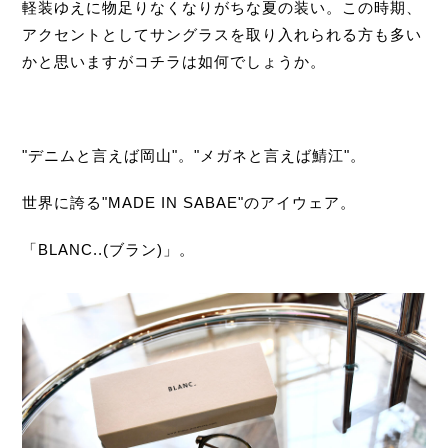
軽装ゆえに物足りなくなりがちな夏の装い。この時期、
アクセントとしてサングラスを取り入れられる方も多い
かと思いますがコチラは如何でしょうか。
"デニムと言えば岡山"。"メガネと言えば鯖江"。
世界に誇る"MADE IN SABAE"のアイウェア。
「BLANC..(ブラン)」。