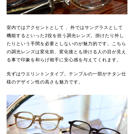
室内ではアクセントとして 、外ではサングラスとして
機能するといった2役を担う調光レンズ。掛けたり外し
たりという手間を必要としないのが魅力的です。こちら
の調光レンズは変化前、変化後とも掛ける人の目が見え
る事で印象を和らげ相手に安心感を与えてくれます。
先ずはウエリントンタイプ。テンプルの一部がチタン仕
様のデザイン性の高さも魅力です。