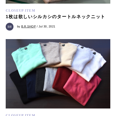
CLOSEUP ITEM
1枚は欲しいシルカシのタートルネックニット
by
B.R.SHOP
/ Jul 30, 2021
CLOSEUP ITEM