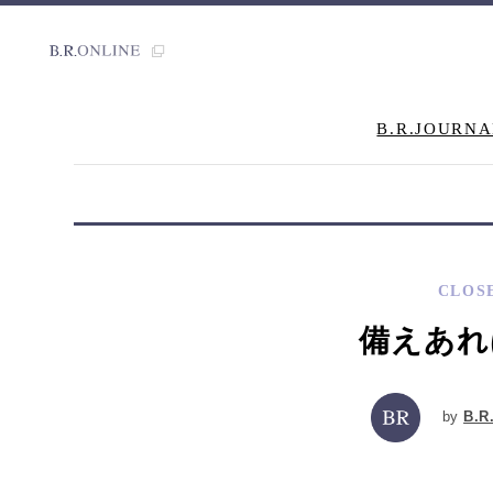
B.R.JOURNA
CLOS
備えあれ
by
B.R