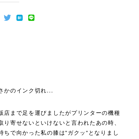
かのインク切れ...
販店まで足を運びましたがプリンターの機種
取り寄せないといけないと言われたあの時、
持ちで向かった私の膝は”ガクッ”となりまし