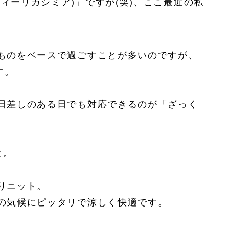
(セッテフィーリカシミア)」ですが(笑)、ここ最近の私
ものをベースで過ごすことが多いのですが、
す。
日差しのある日でも対応できるのが「ざっく
と。
りニット。
の気候にピッタリで涼しく快適です。