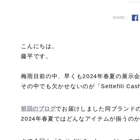
SHARE :
こんにちは。
藤平です。
梅雨目前の中、早くも2024年春夏の展示
その中でも欠かせないのが「Settefili C
前回のブログ
でお届けしました同ブランド
2024年春夏ではどんなアイテムが揃うの