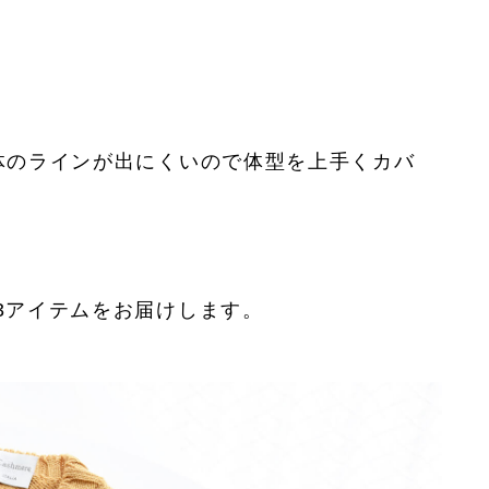
体のラインが出にくいので体型を上手くカバ
3アイテムをお届けします。