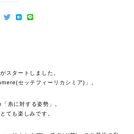
会がスタートしました。
ashmere(セッテフィーリカシミア)」。
の「糸に対する姿勢」。
かとても楽しみです。