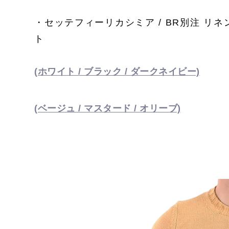
・セッテフィーリカシミア / BR別注 リ
ト
(ホワイト / ブラック / ダークネイビー)
(ベージュ / マスタード / オリーブ)