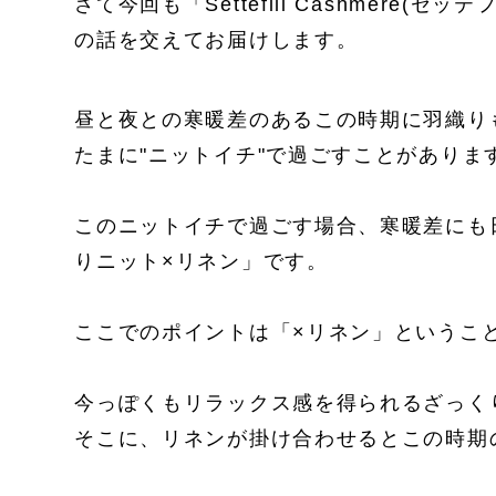
さて今回も「Settefili Cashmere
の話を交えてお届けします。
昼と夜との寒暖差のあるこの時期に羽織り
たまに"ニットイチ"で過ごすことがありま
このニットイチで過ごす場合、寒暖差にも
りニット×リネン」です。
ここでのポイントは「×リネン」というこ
今っぽくもリラックス感を得られるざっく
そこに、リネンが掛け合わせるとこの時期