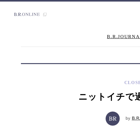
B.R.JOURNA
CLOS
ニットイチで
by
B.R