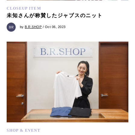
CLOSEUP ITEM
未知さんが称賛したジャブスのニット
by
B.R.SHOP
/ Oct 06, 2023
SHOP & EVENT