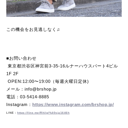
この機会をお見逃しなく♫
■お問い合わせ
東京都渋谷区神宮前3-35-16ルナーハウスパート4ビル
1F 2F
OPEN:12:00〜19:00
（毎週火曜日定休)
メール：info@brshop.jp
電話：03-5414-8885
Instagram：
https://www.instagram.com/brshop.jp/
LINE：
https://line.me/R/ti/p/%40sja1646h