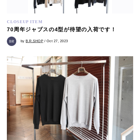
CLOSEUP ITEM
70周年ジャブスの4型が待望の入荷です！
by
B.R.SHOP
/ Oct 27, 2023