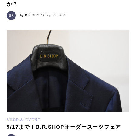
か？
by
B.R.SHOP
/ Sep 25, 2023
SHOP & EVENT
9/17まで！B.R.SHOPオーダースーツフェア