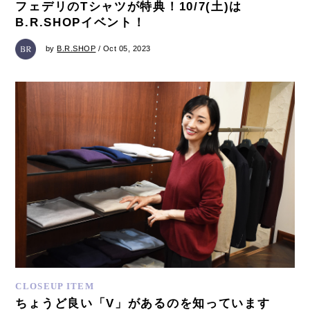
フェデリのTシャツが特典！10/7(土)は
B.R.SHOPイベント！
by
B.R.SHOP
/ Oct 05, 2023
CLOSEUP ITEM
ちょうど良い「V」があるのを知っています