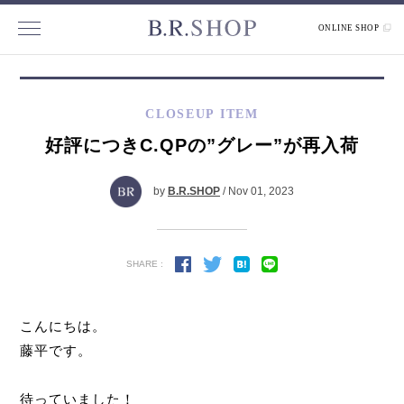
ONLINE SHOP
CLOSEUP ITEM
好評につきC.QPの”グレー”が再入荷
by
B.R.SHOP
/ Nov 01, 2023
SHARE :
こんにちは。
藤平です。
待っていました！