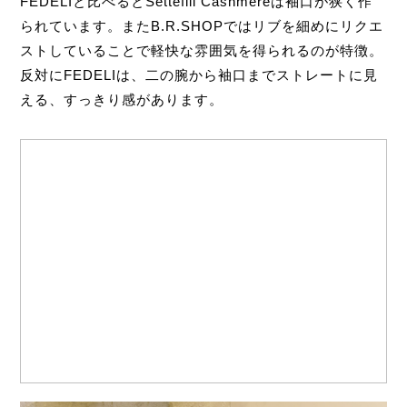
FEDELIと比べるとSettefili Cashmereは袖口が狭く作
られています。またB.R.SHOPではリブを細めにリクエ
ストしていることで軽快な雰囲気を得られるのが特徴。
反対にFEDELIは、二の腕から袖口までストレートに見
える、すっきり感があります。