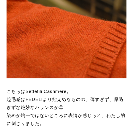
こちらはSettefili Cashmere。
起毛感はFEDELIより控えめなものの、薄すぎず、厚過
ぎずな絶妙なバランスが◎
染めが均一ではないところに表情が感じられ、わたし的
に刺さりました。