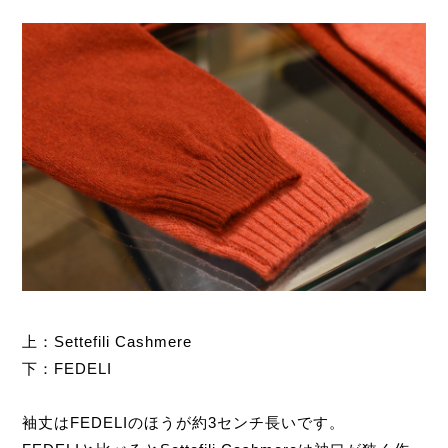
上：Settefili Cashmere
下：FEDELI
袖丈はFEDELIのほうが約3センチ長いです。