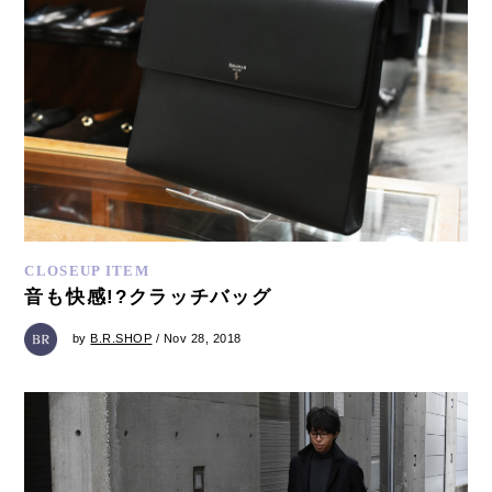
CLOSEUP ITEM
音も快感!?クラッチバッグ
by
B.R.SHOP
/ Nov 28, 2018