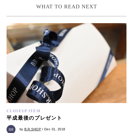
WHAT TO READ NEXT
CLOSEUP ITEM
平成最後のプレゼント
by
B.R.SHOP
/ Dec 01, 2018