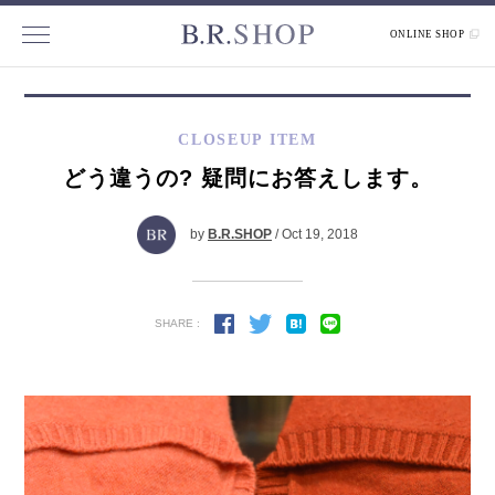
ONLINE SHOP
CLOSEUP ITEM
どう違うの? 疑問にお答えします。
by
B.R.SHOP
/ Oct 19, 2018
SHARE :