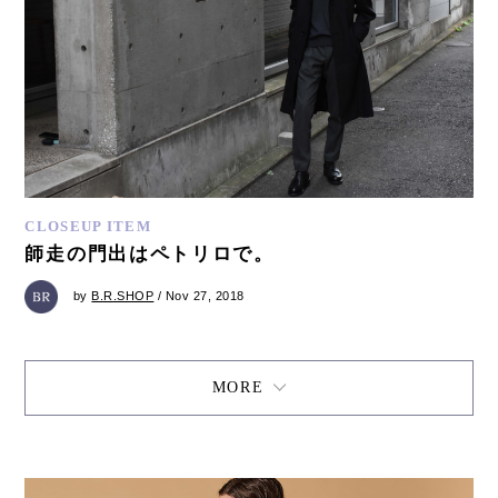
CLOSEUP ITEM
師走の門出はペトリロで。
by
B.R.SHOP
/ Nov 27, 2018
MORE