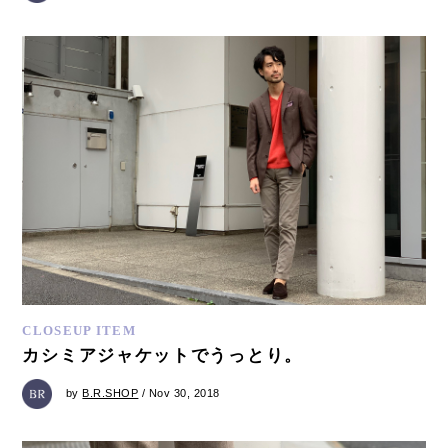
CLOSEUP ITEM
カシミアジャケットでうっとり。
by
B.R.SHOP
/ Nov 30, 2018