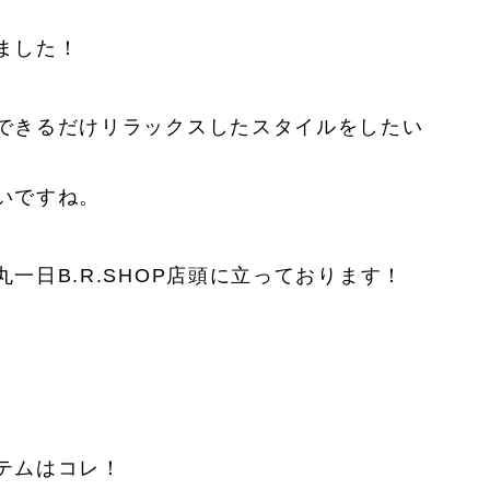
ました！
できるだけリラックスしたスタイルをしたい
いですね。
一日B.R.SHOP店頭に立っております！
テムはコレ！