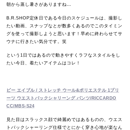
朝から蒸し暑さがありますね…
B.R.SHOP定休日である今日のスケジュールは、撮影し
たい動画、スナップなとが数多くあるのでこのタイミン
グを使って撮影しようと思います！早めに終わらせてサ
ウナに行きたい気分です。笑
という1日ではあるので動きやすくラフなスタイルをし
たい今日、着たいアイテムはコレ！
ビー エイブル / ストレッチ ウール&ポリエステル 1プリ
ーツ ウエストバックシャリーング パンツ/RICCARDO
CC/MBS-S24
見た目はスラックス顔で綺麗めではあるものの、ウエス
トバックシャーリング仕様でとにかく穿き心地が楽なん