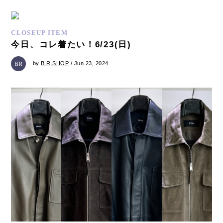
CLOSEUP ITEM
今日、コレ着たい！6/23(日)
by
B.R.SHOP
/ Jun 23, 2024