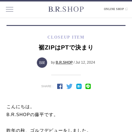
ONLINE SHOP
CLOSEUP ITEM
裾ZIPはPTで決まり
by
B.R.SHOP
/ Jul 12, 2024
SHARE :
こんにちは。
B.R.SHOPの藤平です。
昨年の秋、ゴルフデビューをしました。