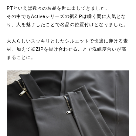
PTといえば数々の名品を世に出してきました。
その中でもActiveシリーズの裾ZIPは瞬く間に人気とな
り、人を魅了したことで名品の位置付けとなりました。
大人らしいスッキリとしたシルエットで快適に穿ける素
材。加えて裾ZIPを掛け合わせることで洗練度合いが高
まることに。