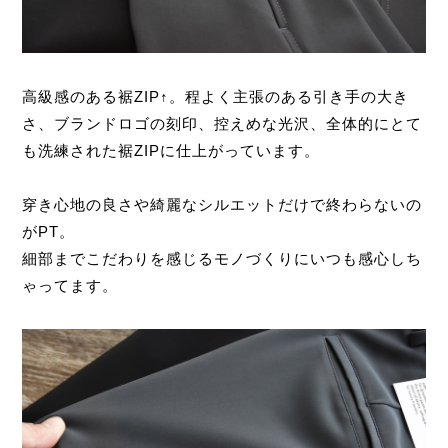
高級感のある裾ZIP↑。程よく主張のある引き手の大き
さ、ブランドロゴの刻印、控えめな光沢、全体的にとて
も洗練された裾ZIPに仕上がっています。
穿き心地の良さや綺麗なシルエットだけで終わらないの
がPT。
細部までこだわりを感じるモノづくりにいつも感心しち
ゃってます。