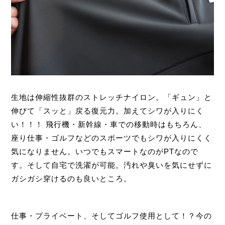
生地は伸縮性抜群のストレッチナイロン。「ギュン」と
伸びて「スッと」戻る復元力。加えてシワが入りにく
い！！！ 飛行機・新幹線・車での移動時はもちろん、
座り仕事・ゴルフなどのスポーツでもシワが入りにくく
気になりません。いつでもスマートなのがPTなので
す。そして自宅で洗濯が可能。汚れや臭いを気にせずに
ガシガシ穿けるのも良いところ。
仕事・プライベート、そしてゴルフ使用として！？今の