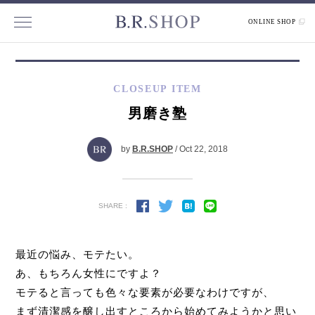
ONLINE SHOP
CLOSEUP ITEM
男磨き塾
by
B.R.SHOP
/ Oct 22, 2018
SHARE :
最近の悩み、モテたい。
あ、もちろん女性にですよ？
モテると言っても色々な要素が必要なわけですが、
まず清潔感を醸し出すところから始めてみようかと思い