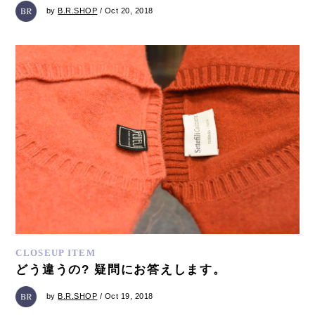
by
B.R.SHOP
/ Oct 20, 2018
CLOSEUP ITEM
どう違うの? 疑問にお答えします。
by
B.R.SHOP
/ Oct 19, 2018