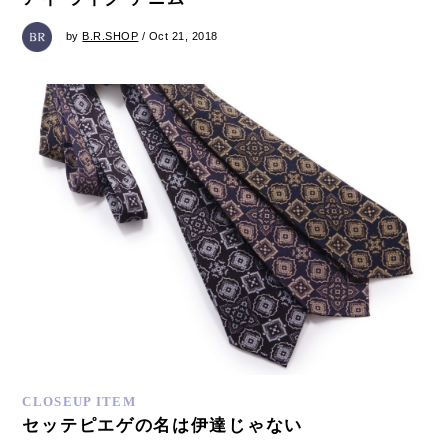
by
B.R.SHOP
/ Oct 21, 2018
CLOSEUP ITEM
セッテピエゲの名は伊達じゃない