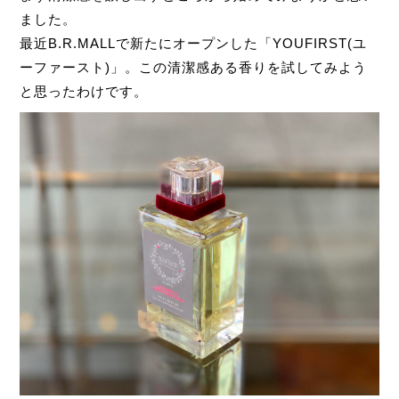
ました。
最近B.R.MALLで新たにオープンした「YOUFIRST(ユ
ーファースト)」。この清潔感ある香りを試してみよう
と思ったわけです。