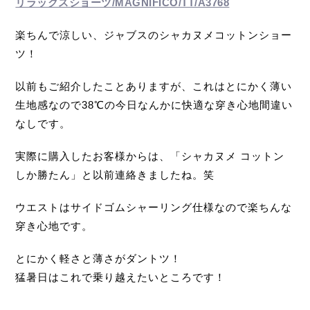
リラックスショーツ/MAGNIFICO/TT/A3768
楽ちんで涼しい、ジャブスのシャカヌメコットンショー
ツ！
以前もご紹介したことありますが、これはとにかく薄い
生地感なので38℃の今日なんかに快適な穿き心地間違い
なしです。
実際に購入したお客様からは、「シャカヌメ コットン
しか勝たん」と以前連絡きましたね。笑
ウエストはサイドゴムシャーリング仕様なので楽ちんな
穿き心地です。
とにかく軽さと薄さがダントツ！
猛暑日はこれで乗り越えたいところです！