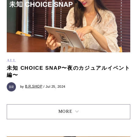
ALL
未知 CHOICE SNAP〜夜のカジュアルイベント
編〜
by
B.R.SHOP
/ Jul 25, 2024
MORE