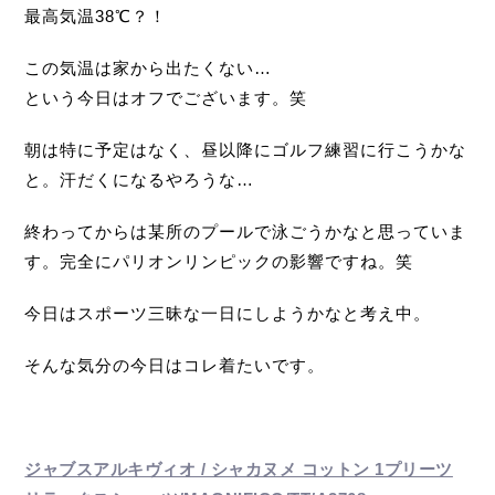
最高気温38℃？！
この気温は家から出たくない…
という今日はオフでございます。笑
朝は特に予定はなく、昼以降にゴルフ練習に行こうかな
と。汗だくになるやろうな…
終わってからは某所のプールで泳ごうかなと思っていま
す。完全にパリオンリンピックの影響ですね。笑
今日はスポーツ三昧な一日にしようかなと考え中。
そんな気分の今日はコレ着たいです。
ジャブスアルキヴィオ / シャカヌメ コットン 1プリーツ