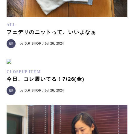
ALL
フェデリのニットって、いいよなぁ
by
B.R.SHOP
/ Jul 26, 2024
CLOSEUP ITEM
今日、コレ履いてる！7/26(金)
by
B.R.SHOP
/ Jul 26, 2024