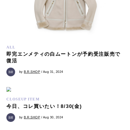
ALL
即完エンメティの白ムートンが予約受注販売で
復活
by
B.R.SHOP
/ Aug 31, 2024
CLOSEUP ITEM
今日、コレ買いたい！8/30(金)
by
B.R.SHOP
/ Aug 30, 2024