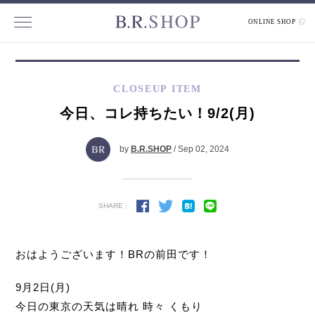
ONLINE SHOP
CLOSEUP ITEM
今日、コレ持ちたい！9/2(月)
by
B.R.SHOP
/ Sep 02, 2024
SHARE :
おはようございます！BRの前田です！
9月2日(月)
今日の東京の天気は晴れ 時々 くもり