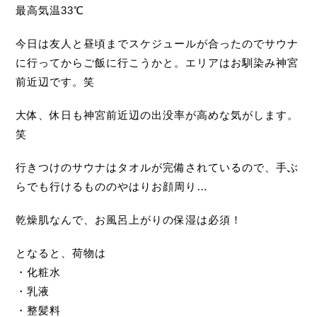
最高気温33℃
今日は友人と昼頃までスケジュールが合ったのでサウナ
に行ってからご飯に行こうかと。エリアはお馴染み神宮
前近辺です。笑
大体、休日も神宮前近辺の出没率が高めな気がします。
笑
行きつけのサウナはタオルが完備されているので、手ぶ
らでも行けるもののやはりお顔周り…
乾燥肌なんで、お風呂上がりの保湿は必須！
となると、荷物は
・化粧水
・乳液
・整髪料