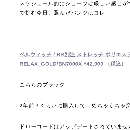
スケジュール的にショーツは厳しい感じが
で挑む今日、選んだパンツはコレ。
ベルウィッチ / BR別注 ストレッチ ポリエステ
RELAX_GOLD/BN7000X ¥42,900 （税込）
こちらのブラック。
2年前？くらいに購入して、めちゃくちゃ
ドローコードはアップデートされていませ