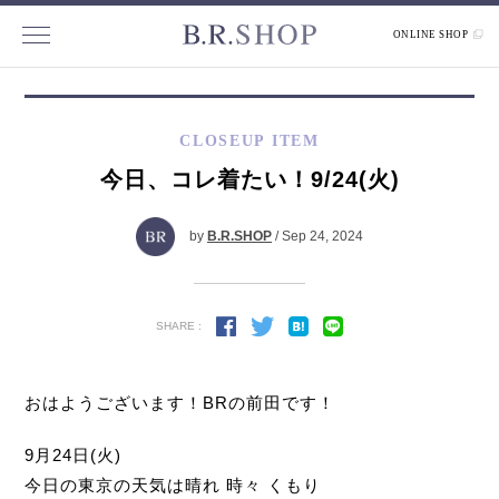
ONLINE SHOP
CLOSEUP ITEM
今日、コレ着たい！9/24(火)
by
B.R.SHOP
/ Sep 24, 2024
SHARE :
おはようございます！BRの前田です！
9月24日(火)
今日の東京の天気は晴れ 時々 くもり