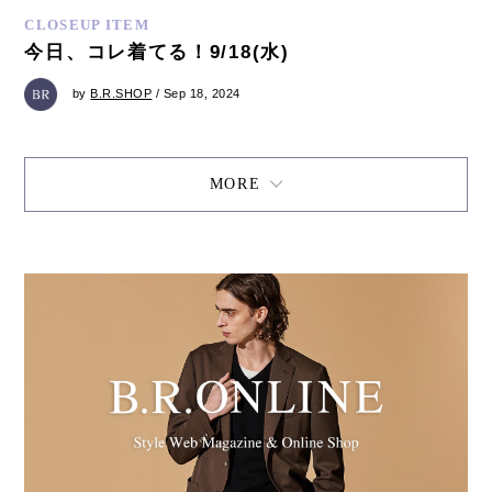
CLOSEUP ITEM
今日、コレ着てる！9/18(水)
by
B.R.SHOP
/ Sep 18, 2024
MORE