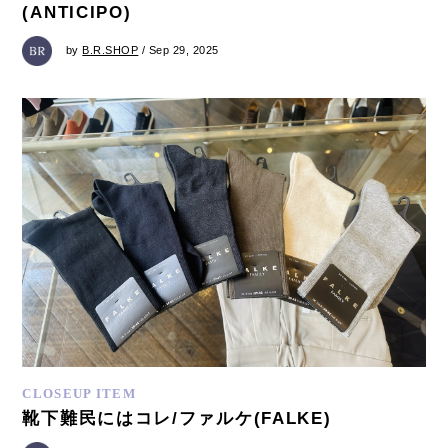
(ANTICIPO)
by
B.R.SHOP
/ Sep 29, 2025
CLOSEUP ITEM
靴下難民にはコレ/ファルケ(FALKE)