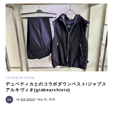
CLOSEUP ITEM
デュベティカとのコラボダウンベスト/ジャブス
アルキヴィオ(giabsarchivio)
by
B.R.SHOP
/ Sep 15, 2025