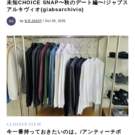
未知CHOICE SNAP〜秋のデート編〜/ジャブス
アルキヴィオ(giabsarchivio)
by
B.R.SHOP
/ Oct 03, 2025
CLOSEUP ITEM
今一番持っておきたいのは。/アンティーチポ