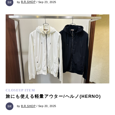
by
B.R.SHOP
/ Sep 23, 2025
CLOSEUP ITEM
旅にも使える軽量アウター/ヘルノ(HERNO)
by
B.R.SHOP
/ Sep 20, 2025