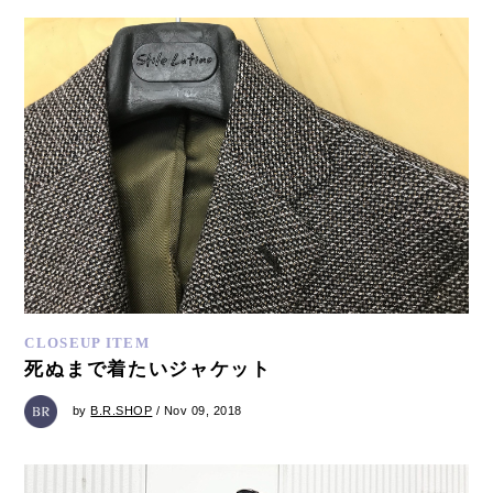
CLOSEUP ITEM
死ぬまで着たいジャケット
by
B.R.SHOP
/ Nov 09, 2018