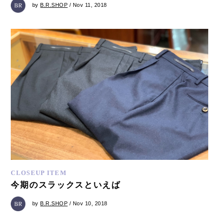
by
B.R.SHOP
/ Nov 11, 2018
CLOSEUP ITEM
今期のスラックスといえば
by
B.R.SHOP
/ Nov 10, 2018