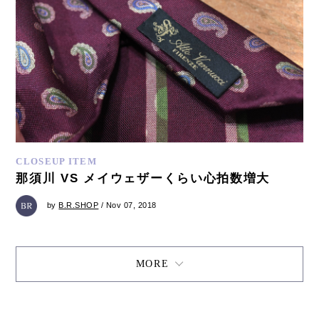
CLOSEUP ITEM
那須川 VS メイウェザーくらい心拍数増大
by
B.R.SHOP
/ Nov 07, 2018
MORE