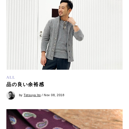
ALL
品の良い余裕感
by
Tetsuya Ito
/ Nov 08, 2018