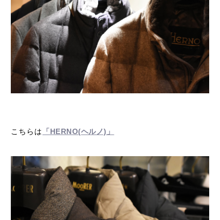
こちらは
「HERNO(ヘルノ)」