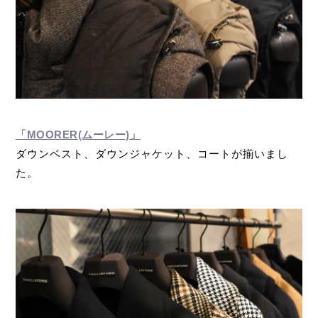
「MOORER(ムーレー)」
ダウンベスト、ダウンジャケット、コートが揃いまし
た。