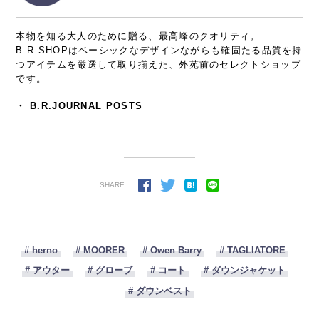
本物を知る大人のために贈る、最高峰のクオリティ。
B.R.SHOPはベーシックなデザインながらも確固たる品質を持
つアイテムを厳選して取り揃えた、外苑前のセレクトショップ
です。
・
B.R.JOURNAL POSTS
SHARE :
# herno
# MOORER
# Owen Barry
# TAGLIATORE
# アウター
# グローブ
# コート
# ダウンジャケット
# ダウンベスト