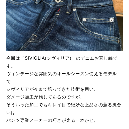
今回は「SIVIGLIA(シヴィリア)」のデニムお直し編で
す。
ヴィンテージな雰囲気のオールシーズン使えるモデル
で
シヴィリアが今まで培ってきた技術を用い、
ダメージ加工が施してあるのですが、
そういった加工でもキレイ目で絶妙な上品さの薫る風合
いは
パンツ専業メーカーの巧さが光る一本かと。