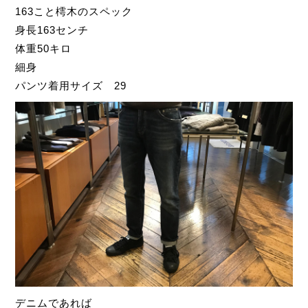
163こと樗木のスペック
身長163センチ
体重50キロ
細身
パンツ着用サイズ 29
デニムであれば