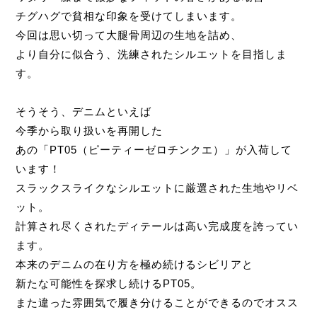
チグハグで貧相な印象を受けてしまいます。
今回は思い切って大腿骨周辺の生地を詰め、
より自分に似合う、洗練されたシルエットを目指しま
す。
そうそう、デニムといえば
今季から取り扱いを再開した
あの「PT05（ピーティーゼロチンクエ）」が入荷して
います！
スラックスライクなシルエットに厳選された生地やリベ
ット。
計算され尽くされたディテールは高い完成度を誇ってい
ます。
本来のデニムの在り方を極め続けるシビリアと
新たな可能性を探求し続けるPT05。
また違った雰囲気で履き分けることができるのでオスス