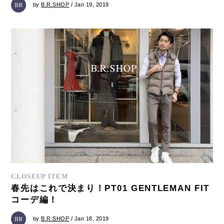
by
B.R.SHOP
/ Jan 19, 2019
CLOSEUP ITEM
春先はこれで決まり！PT01 GENTLEMAN FIT
コーデ編！
by
B.R.SHOP
/ Jan 18, 2019