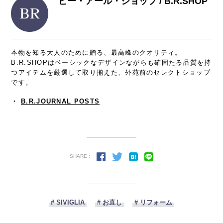
ビー・アール・ショップ / B.R.SHOP
本物を知る大人のために贈る、最高峰のクオリティ。
B.R.SHOPはベーシックなデザインながらも確固たる品質を持
つアイテムを厳選して取り揃えた、外苑前のセレクトショップ
です。
・
B.R.JOURNAL POSTS
SHARE :
# SIVIGLIA
# お直し
# リフォーム