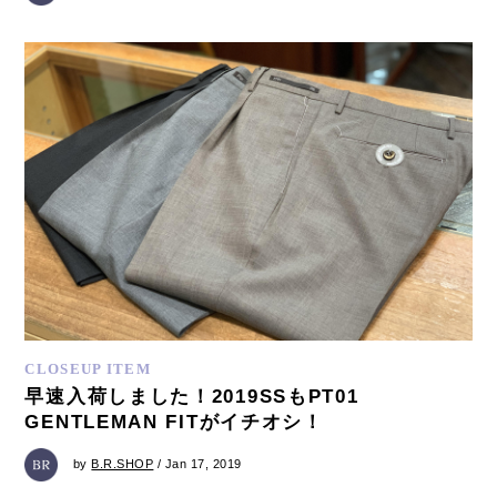
CLOSEUP ITEM
早速入荷しました！2019SSもPT01
GENTLEMAN FITがイチオシ！
by
B.R.SHOP
/ Jan 17, 2019