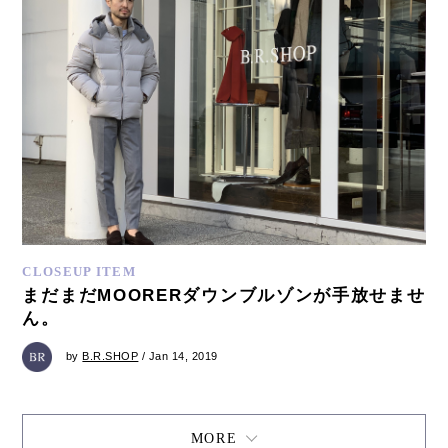
CLOSEUP ITEM
まだまだMOORERダウンブルゾンが手放せませ
ん。
by
B.R.SHOP
/ Jan 14, 2019
MORE