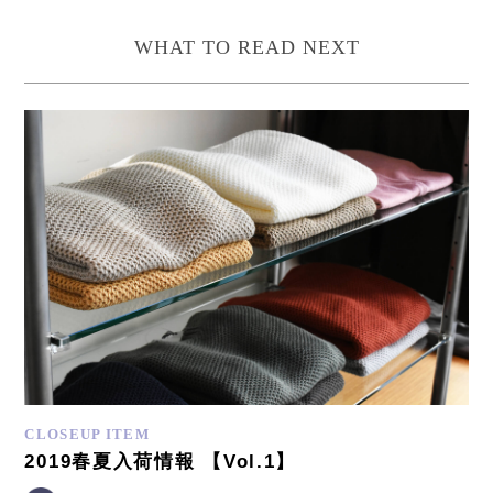
WHAT TO READ NEXT
CLOSEUP ITEM
2019春夏入荷情報 【Vol.1】