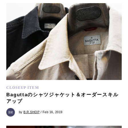
CLOSEUP ITEM
Baguttaのシャツジャケット＆オーダースキル
アップ
by
B.R.SHOP
/ Feb 16, 2019