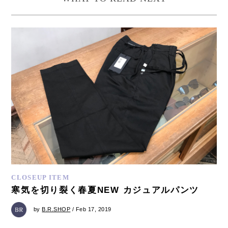
CLOSEUP ITEM
寒気を切り裂く春夏NEW カジュアルパンツ
by
B.R.SHOP
/ Feb 17, 2019