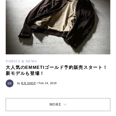
TOPICS & NEWS
大人気のEMMETIゴールド予約販売スタート！
新モデルも登場！
by
B.R.SHOP
/ Feb 14, 2019
MORE