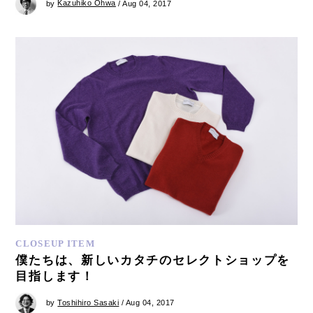
by
Kazuhiko Ohwa
/ Aug 04, 2017
CLOSEUP ITEM
僕たちは、新しいカタチのセレクトショップを
目指します！
by
Toshihiro Sasaki
/ Aug 04, 2017