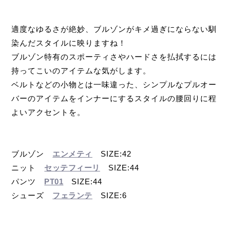
適度なゆるさが絶妙、ブルゾンがキメ過ぎにならない馴
染んだスタイルに映りますね！
ブルゾン特有のスポーティさやハードさを払拭するには
持ってこいのアイテムな気がします。
ベルトなどの小物とは一味違った、シンプルなプルオー
バーのアイテムをインナーにするスタイルの腰回りに程
よいアクセントを。
ブルゾン
エンメティ
SIZE:42
ニット
セッテフィーリ
SIZE:44
パンツ
PT01
SIZE:44
シューズ
フェランテ
SIZE:6