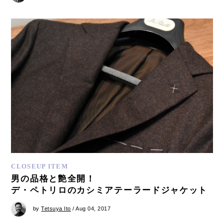
CLOSEUP ITEM
男の品格と艶全開！
デ・ペトリロのカシミアテーラードジャケット
by
Tetsuya Ito
/ Aug 04, 2017