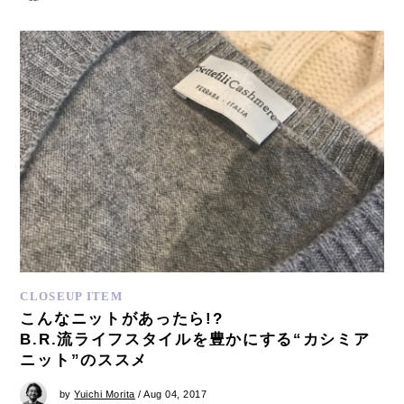
CLOSEUP ITEM
こんなニットがあったら!?
B.R.流ライフスタイルを豊かにする“カシミア
ニット”のススメ
by
Yuichi Morita
/ Aug 04, 2017