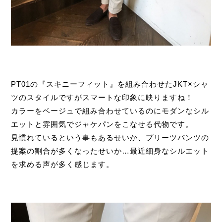
PT01の『スキニーフィット』を組み合わせたJKT×シャ
ツのスタイルですがスマートな印象に映りますね！
カラーをベージュで組み合わせているのにモダンなシル
エットと雰囲気でジャケパンをこなせる代物です。
見慣れているという事もあるせいか、プリーツパンツの
提案の割合が多くなったせいか…最近細身なシルエット
を求める声が多く感じます。