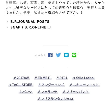
自転車、お酒、写真。昔、剣道をやっていた精神から、人から
人へ…誠実なサービスに対しての追究心と探究心、実行力は負
けません。是非、私達から御紹介させて下さい！
・
B.R.JOURNAL POSTS
・
SNAP
/ B.R.ONLINE
SHARE :
# 2017AW
# EMMETI
# PT01
# Stile Latino
# TAGLIATORE
# アンダーソンズ
# スキニーフィット
# パンツ
# フェランテ
# プリーツパンツ
# マリアサンタンジェロ