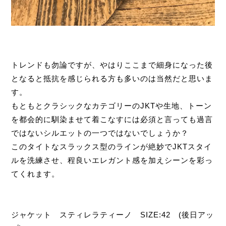
トレンドも勿論ですが、やはりここまで細身になった後
となると抵抗を感じられる方も多いのは当然だと思いま
す。
もともとクラシックなカテゴリーのJKTや生地、トーン
を都会的に馴染ませて着こなすには必須と言っても過言
ではないシルエットの一つではないでしょうか？
このタイトなスラックス型のラインが絶妙でJKTスタイ
ルを洗練させ、程良いエレガント感を加えシーンを彩っ
てくれます。
ジャケット スティレラティーノ SIZE:42 (後日アッ