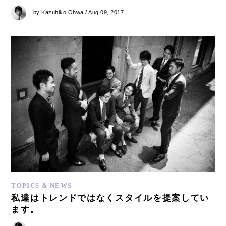
by
Kazuhiko Ohwa
/ Aug 09, 2017
TOPICS & NEWS
私達はトレンドではなくスタイルを提案してい
ます。