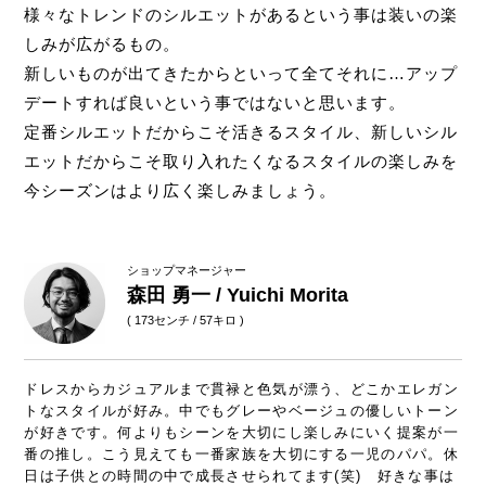
様々なトレンドのシルエットがあるという事は装いの楽
しみが広がるもの。
新しいものが出てきたからといって全てそれに…アップ
デートすれば良いという事ではないと思います。
定番シルエットだからこそ活きるスタイル、新しいシル
エットだからこそ取り入れたくなるスタイルの楽しみを
今シーズンはより広く楽しみましょう。
ショップマネージャー
森田 勇一 / Yuichi Morita
( 173センチ / 57キロ )
ドレスからカジュアルまで貫禄と色気が漂う、どこかエレガン
トなスタイルが好み。中でもグレーやベージュの優しいトーン
が好きです。何よりもシーンを大切にし楽しみにいく提案が一
番の推し。こう見えても一番家族を大切にする一児のパパ。休
日は子供との時間の中で成長させられてます(笑) 好きな事は