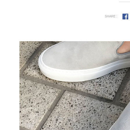
SHARE :