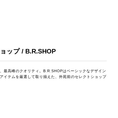
プ / B.R.SHOP
最高峰のクオリティ。B.R.SHOPはベーシックなデザイン
アイテムを厳選して取り揃えた、外苑前のセレクトショップ