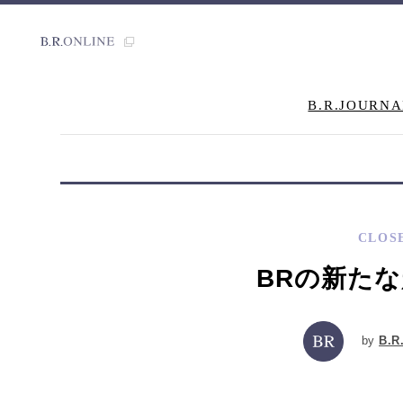
B.R.JOURNA
CLOS
BRの新たな超
by
B.R