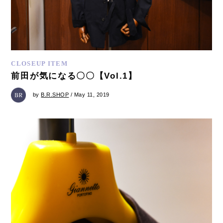
CLOSEUP ITEM
前田が気になる〇〇【Vol.1】
by
B.R.SHOP
/ May 11, 2019