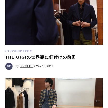
CLOSEUP ITEM
THE GIGIの世界観に釘付けの前田
by
B.R.SHOP
/ May 13, 2019