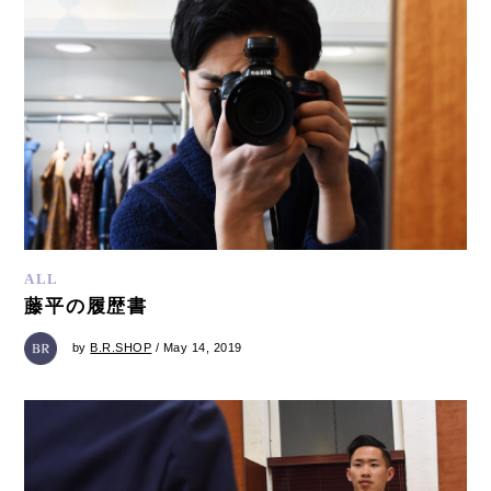
ALL
藤平の履歴書
by
B.R.SHOP
/ May 14, 2019