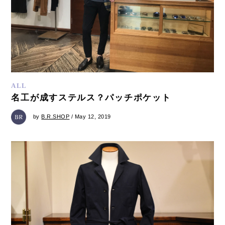
ALL
名工が成すステルス？パッチポケット
by
B.R.SHOP
/ May 12, 2019