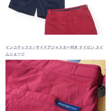
インコテックス / サイドアジャスター付き ナイロン スイ
ムショーツ