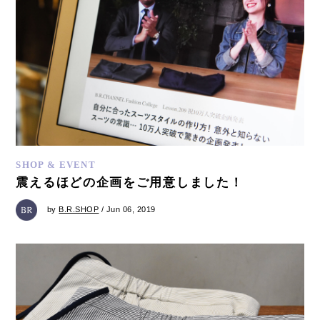
SHOP & EVENT
震えるほどの企画をご用意しました！
by
B.R.SHOP
/ Jun 06, 2019