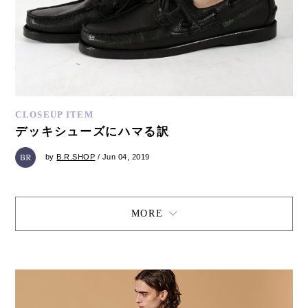
CLOSEUP ITEM
デッキシューズにハマる訳
by
B.R.SHOP
/ Jun 04, 2019
MORE