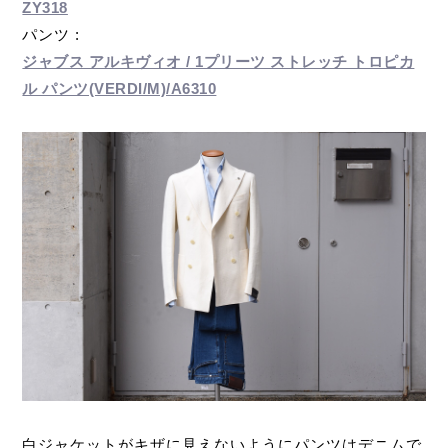
ZY318
パンツ :
ジャブス アルキヴィオ / 1プリーツ ストレッチ トロピカ
ル パンツ(VERDI/M)/A6310
白ジャケットがキザに見えないようにパンツはデニムで