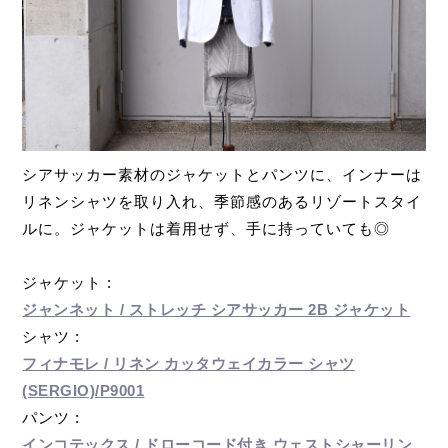
シアサッカー素材のジャケットとパンツに、インナーは
リネンシャツを取り入れ、季節感のあるリゾートスタイ
ルに。ジャケットは着用せず、手に持っていても◎
ジャケット :
ジャンネット / ストレッチ シアサッカー 2B ジャケット
シャツ :
フィナモレ / リネン カッタウェイカラー シャツ
(SERGIO)/P9001
パンツ :
インコテックス / ドローコード付き ウェストシャーリン