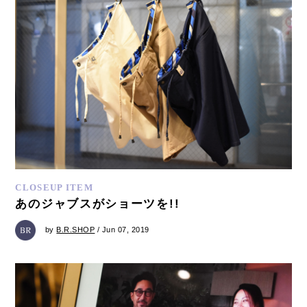
CLOSEUP ITEM
あのジャブスがショーツを!!
by
B.R.SHOP
/ Jun 07, 2019