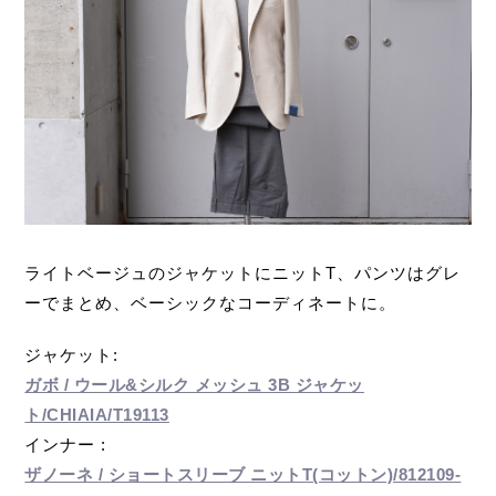
ライトベージュのジャケットにニットT、パンツはグレ
ーでまとめ、ベーシックなコーディネートに。
ジャケット:
ガボ / ウール&シルク メッシュ 3B ジャケッ
ト/CHIAIA/T19113
インナー :
ザノーネ / ショートスリーブ ニットT(コットン)/812109-