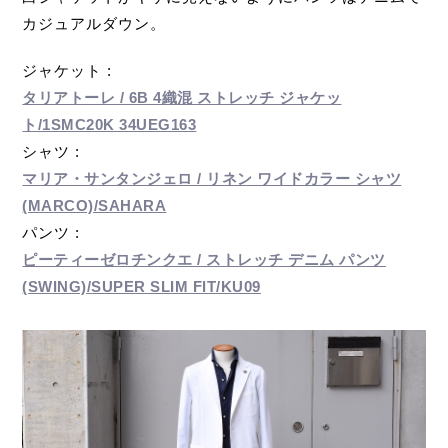
カジュアルダウン。
ジャケット :
タリアトーレ / 6B 4織混 ストレッチ ジャケッ
ト/1SMC20K 34UEG163
シャツ :
マリア・サンタンジェロ / リネン ワイドカラー シャツ
(MARCO)/SAHARA
パンツ :
ピーティーゼロチンクエ / ストレッチ デニム パンツ
(SWING)/SUPER SLIM FIT/KU09