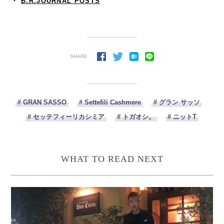
・
B.R.JOURNAL POSTS
SHARE :
# GRAN SASSO
# Settefili Cashmere
# グラン サッソ
# セッテフィーリカシミア
# トガオシ。
# ニットT
WHAT TO READ NEXT