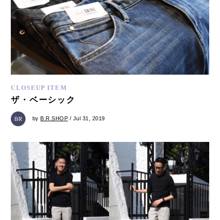
CLOSEUP ITEM
ザ・ベーシック
by
B.R.SHOP
/ Jul 31, 2019