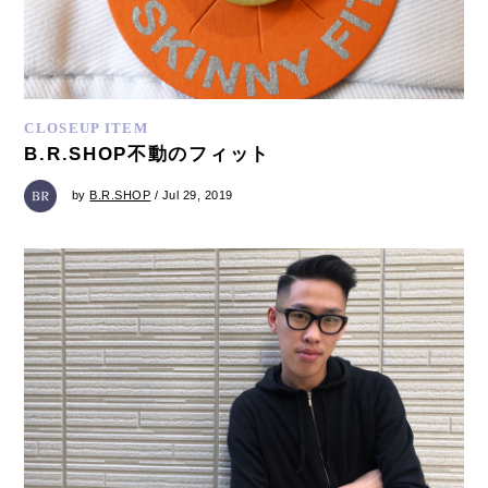
CLOSEUP ITEM
B.R.SHOP不動のフィット
by
B.R.SHOP
/ Jul 29, 2019