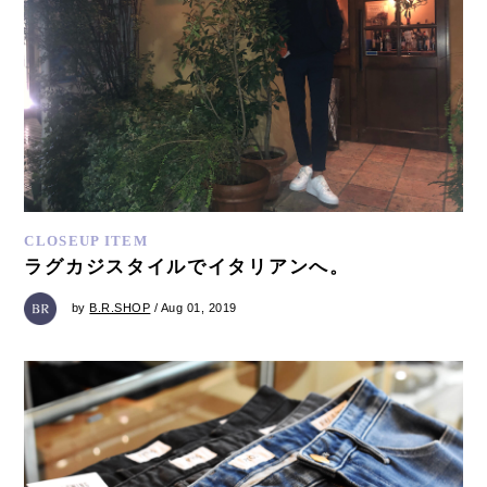
CLOSEUP ITEM
ラグカジスタイルでイタリアンへ。
by
B.R.SHOP
/ Aug 01, 2019