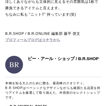
涼しくありながらも立体的に見えるその雰囲気は1枚で
勝負できるアイテムと言えます。
ちなみに私も "ニットT" 持っています(笑)
B.R.SHOP / B.R.ONLINE 編集部 藤平 啓文
プロフィールブログはコチラから
ビー・アール・ショップ / B.R.SHOP
本物を知る大人のために贈る、最高峰のクオリティ。
B.R.SHOPはベーシックなデザインながらも確固たる品質を持
つアイテムを厳選して取り揃えた、外苑前のセレクトショップ
です。