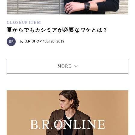
CLOSEUP ITEM
夏からでもカシミアが必要なワケとは？
by
B.R.SHOP
/ Jul 28, 2019
MORE