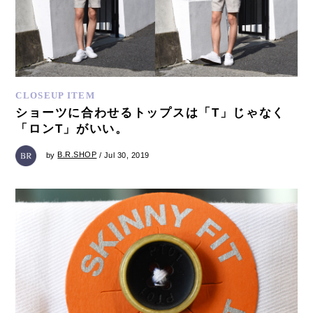
CLOSEUP ITEM
ショーツに合わせるトップスは「T」じゃなく
「ロンT」がいい。
by
B.R.SHOP
/ Jul 30, 2019