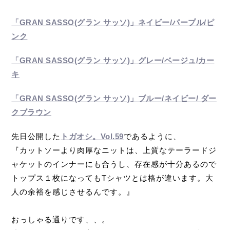
「GRAN SASSO(グラン サッソ)」ネイビー/パープル/ピ
ンク
「GRAN SASSO(グラン サッソ)」グレー/ベージュ/カー
キ
「GRAN SASSO(グラン サッソ)」ブルー/ネイビー/ ダー
クブラウン
先日公開した
トガオシ。Vol.59
であるように、
『カットソーより肉厚なニットは、上質なテーラードジ
ャケットのインナーにも合うし、存在感が十分あるので
トップス１枚になってもTシャツとは格が違います。大
人の余裕を感じさせるんです。』
おっしゃる通りです、、。