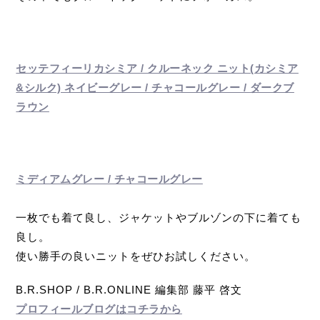
セッテフィーリカシミア / クルーネック ニット(カシミア
&シルク) ネイビーグレー / チャコールグレー / ダークブ
ラウン
ミディアムグレー / チャコールグレー
一枚でも着て良し、ジャケットやブルゾンの下に着ても
良し。
使い勝手の良いニットをぜひお試しください。
B.R.SHOP / B.R.ONLINE 編集部 藤平 啓文
プロフィールブログはコチラから