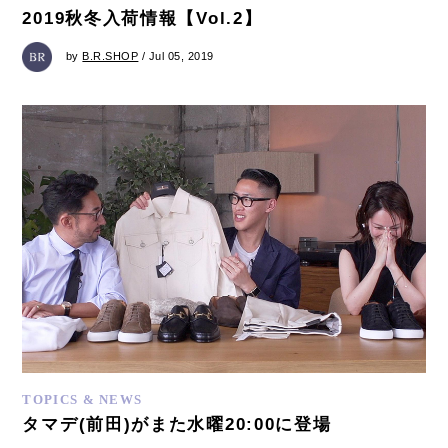
2019秋冬入荷情報【Vol.2】
by
B.R.SHOP
/ Jul 05, 2019
TOPICS & NEWS
タマデ(前田)がまた水曜20:00に登場