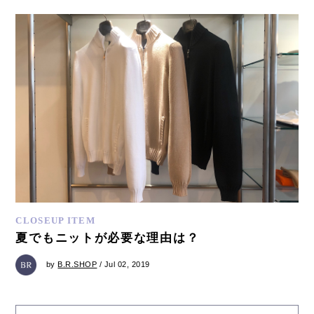
CLOSEUP ITEM
夏でもニットが必要な理由は？
by
B.R.SHOP
/ Jul 02, 2019