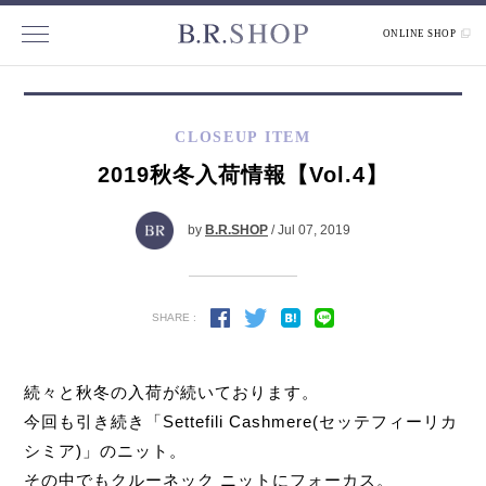
ONLINE SHOP
CLOSEUP ITEM
2019秋冬入荷情報【Vol.4】
by
B.R.SHOP
/ Jul 07, 2019
SHARE :
続々と秋冬の入荷が続いております。
今回も引き続き「Settefili Cashmere(セッテフィーリカ
シミア)」のニット。
その中でもクルーネック ニットにフォーカス。