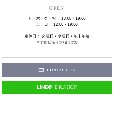
OPEN
月・木・金・祝： 13:00 - 19:00
土・日： 12:00 - 19:00
定休日： 火曜日 / 水曜日 / 年末年始
（※水曜日が祝日の場合は営業）
CONTACT US