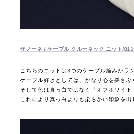
ザノーネ / ケーブル クルーネック ニット/81190
こちらのニットは3つのケーブル編みがラ
ケーブル好きとしては、かなり心を揺さぶ
そして色は真っ白ではなく「オフホワイト
これにより真っ白よりも柔らかい印象を出