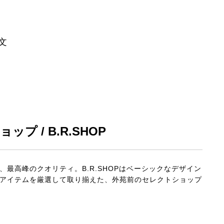
 啓文
プ / B.R.SHOP
最高峰のクオリティ。B.R.SHOPはベーシックなデザイン
アイテムを厳選して取り揃えた、外苑前のセレクトショップ