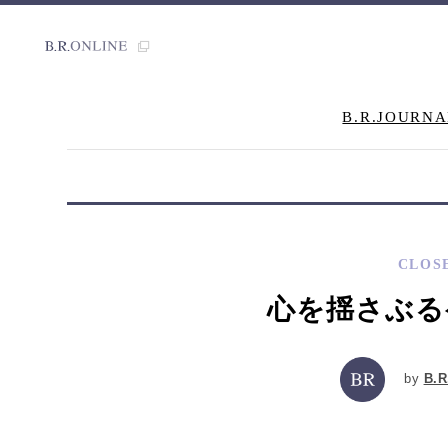
B.R.JOURNA
CLOS
心を揺さぶる
by
B.