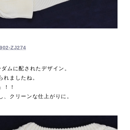
2-ZJ274
ンダムに配されたデザイン。
られましたね。
」！！
し、クリーンな仕上がりに。