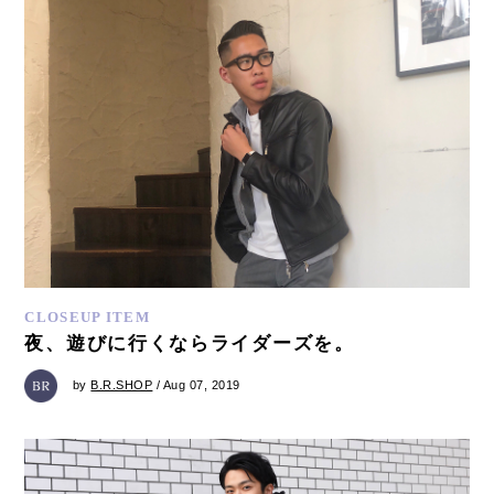
CLOSEUP ITEM
夜、遊びに行くならライダーズを。
by
B.R.SHOP
/ Aug 07, 2019