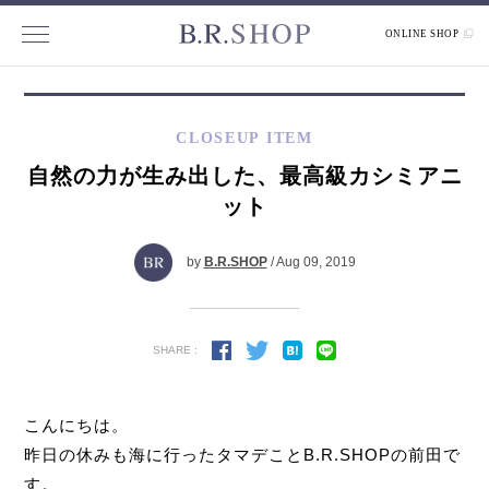
ONLINE SHOP
CLOSEUP ITEM
自然の力が生み出した、最高級カシミアニ
ット
by
B.R.SHOP
/ Aug 09, 2019
SHARE :
こんにちは。
昨日の休みも海に行ったタマデことB.R.SHOPの前田で
す。