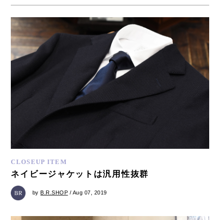
CLOSEUP ITEM
ネイビージャケットは汎用性抜群
by
B.R.SHOP
/ Aug 07, 2019