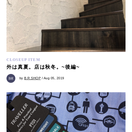
CLOSEUP ITEM
外は真夏。店は秋冬。~後編~
by
B.R.SHOP
/ Aug 05, 2019