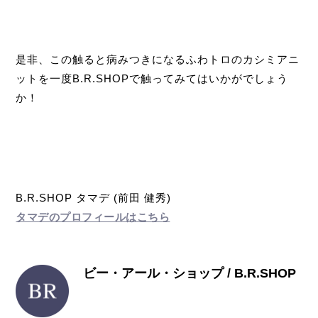
是非、この触ると病みつきになるふわトロのカシミアニ
ットを一度B.R.SHOPで触ってみてはいかがでしょう
か！
B.R.SHOP タマデ (前田 健秀)
タマデのプロフィールはこちら
ビー・アール・ショップ / B.R.SHOP