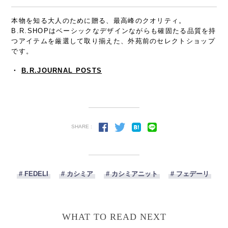
本物を知る大人のために贈る、最高峰のクオリティ。
B.R.SHOPはベーシックなデザインながらも確固たる品質を持
つアイテムを厳選して取り揃えた、外苑前のセレクトショップ
です。
・
B.R.JOURNAL POSTS
SHARE :
# FEDELI
# カシミア
# カシミアニット
# フェデーリ
WHAT TO READ NEXT