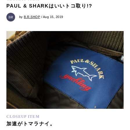
PAUL & SHARKはいいトコ取り!?
by
B.R.SHOP
/ Aug 15, 2019
CLOSEUP ITEM
加速がトマラナイ。