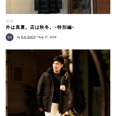
ALL
外は真夏。店は秋冬。~特別編~
by
B.R.SHOP
/ Aug 17, 2019