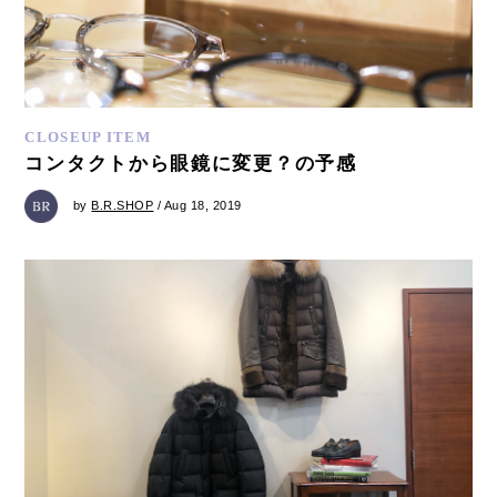
CLOSEUP ITEM
コンタクトから眼鏡に変更？の予感
by
B.R.SHOP
/ Aug 18, 2019