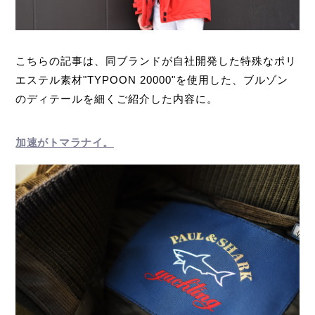
こちらの記事は、同ブランドが自社開発した特殊なポリ
エステル素材"TYPOON 20000"を使用した、ブルゾン
のディテールを細くご紹介した内容に。
加速がトマラナイ。