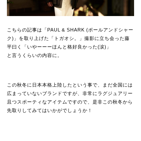
こちらの記事は「PAUL & SHARK (ポールアンドシャー
ク)」を取り上げた「トガオシ。」撮影に立ち会った藤
平曰く「いやーーーほんと格好良かった(涙)」
と言うくらいの内容に。
この秋冬に日本本格上陸したという事で、まだ全国には
広まっていないブランドですが、非常にラグジュアリー
且つスポーティなアイテムですので、是非この秋冬から
先取りしてみてはいかがでしょうか！