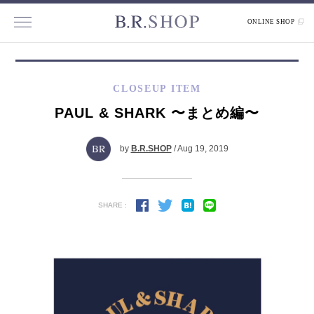
ONLINE SHOP
CLOSEUP ITEM
PAUL & SHARK 〜まとめ編〜
by
B.R.SHOP
/ Aug 19, 2019
SHARE :