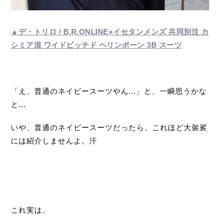
▲デ・トリロ / B.R.ONLINE×イセタンメンズ 共同別注 カ
シミア混 ワイドピッチド ヘリンボーン 3B スーツ
「え、普通のネイビースーツやん...」と、一瞬思うかな
と...
いや、普通のネイビースーツだったら、これほど大袈裟
には紹介しませんよ。汗
これ実は、