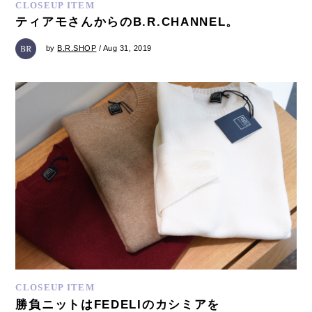
CLOSEUP ITEM
ティアモさんからのB.R.CHANNEL。
by
B.R.SHOP
/ Aug 31, 2019
CLOSEUP ITEM
勝負ニットはFEDELIのカシミアを