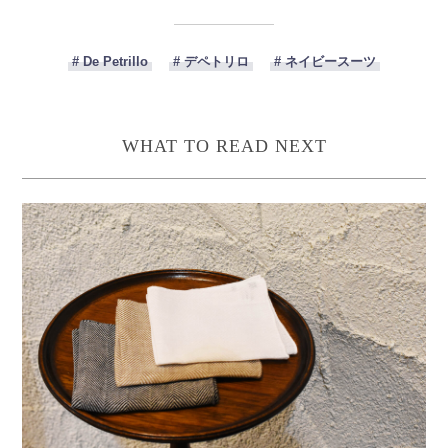
# De Petrillo
# デペトリロ
# ネイビースーツ
WHAT TO READ NEXT