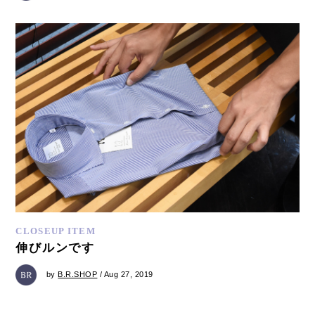
CLOSEUP ITEM
伸びルンです
by
B.R.SHOP
/ Aug 27, 2019