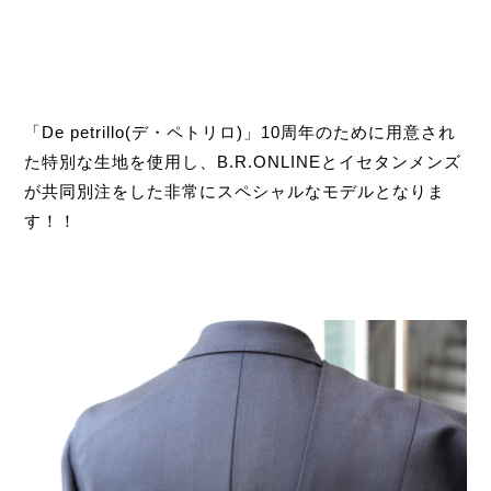
「De petrillo(デ・ペトリロ)」10周年のために用意され
た特別な生地を使用し、B.R.ONLINEとイセタンメンズ
が共同別注をした非常にスペシャルなモデルとなりま
す！！