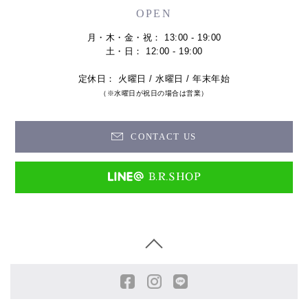
OPEN
月・木・金・祝： 13:00 - 19:00
土・日： 12:00 - 19:00
定休日： 火曜日 / 水曜日 / 年末年始
（※水曜日が祝日の場合は営業）
CONTACT US