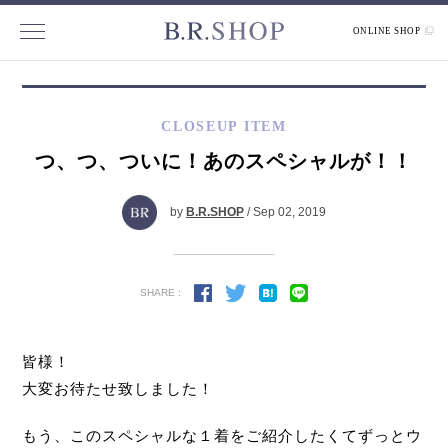
ONLINE SHOP
CLOSEUP ITEM
つ、つ、ついに！あのスペシャルが！！
by
B.R.SHOP
/ Sep 02, 2019
SHARE :
皆様！
大変お待たせ致しました！
もう、このスペシャルな１着をご紹介したくてずっとウ