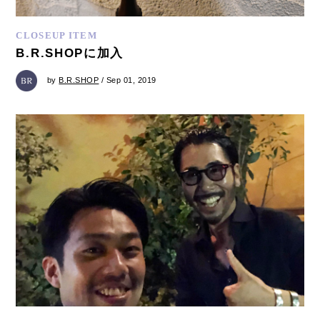
CLOSEUP ITEM
B.R.SHOPに加入
by
B.R.SHOP
/ Sep 01, 2019