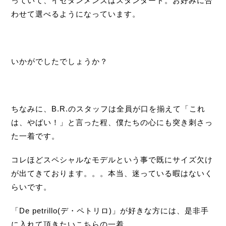
っていて、イセタンメンズはスタンダード。お好みに合
わせて選べるようになっています。
いかがでしたでしょうか？
ちなみに、B.R.のスタッフは全員が口を揃えて「これ
は、やばい！」と言った程、僕たちの心にも突き刺さっ
た一着です。
コレほどスペシャルなモデルという事で既にサイズ欠け
が出てきております。。。本当、迷っている暇はないく
らいです。
「De petrillo(デ・ペトリロ)」が好きな方には、是非手
に入れて頂きたいこちらの一着。