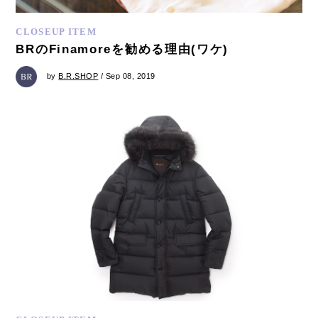
CLOSEUP ITEM
BRのFinamoreを勧める理由(ワケ)
by
B.R.SHOP
/ Sep 08, 2019