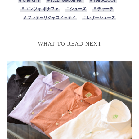
# Church's
# F.LLI Giacometti
# PARABOOT
# エンツォ ボナフェ
# シューズ
# チャーチ
# フラテッリジャコメッティ
# レザーシューズ
WHAT TO READ NEXT