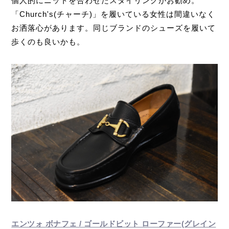
個人的にニットを合わせたスタイリングがお勧め。
「Church's(チャーチ)」を履いている女性は間違いなく
お洒落心があります。同じブランドのシューズを履いて
歩くのも良いかも。
エンツォ ボナフェ / ゴールドビット ローファー(グレイン