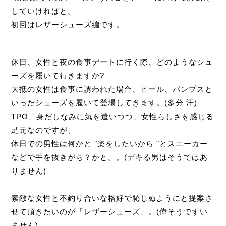
していければと。
初回はレザーシューズ編です。
休日、女性と夜の食事デートに行く際、どのようなシュ
ーズを履いて行きますか?
大抵の女性は食事に誘われた場合、ヒール、パンプスと
いったシューズを履いて登場してきます。(多分 汗)
TPO、身だしなみに気を遣いつつ、女性らしさを感じる
足元なのですが、
休日での男性は何かと "楽をしたいから "とスニーカー
などで手を抜きがち？かと。。(デキる男はそうではあ
りません)
素敵な女性と不釣り合いな格好で恥じぬようにと提案さ
せて頂きたいのが「レザーシューズ」。(偉そうですい
ません)