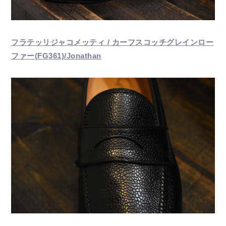
フラテッリジャコメッティ / カーフスコッチグレインロー
ファー(FG361)/Jonathan