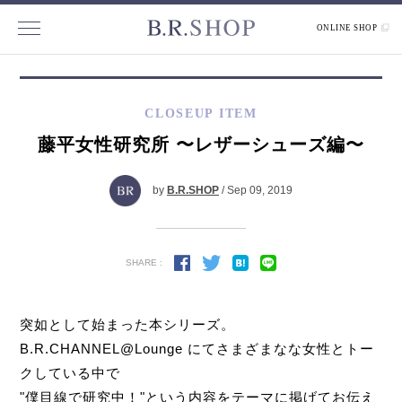
ONLINE SHOP
CLOSEUP ITEM
藤平女性研究所 〜レザーシューズ編〜
by
B.R.SHOP
/ Sep 09, 2019
SHARE :
突如として始まった本シリーズ。
B.R.CHANNEL@Lounge にてさまざまなな女性とトー
クしている中で
"僕目線で研究中！"という内容をテーマに掲げてお伝え