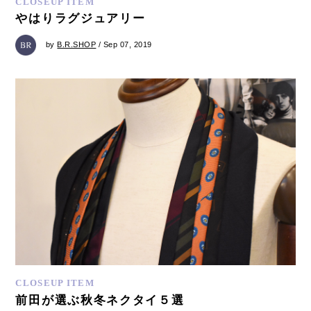
CLOSEUP ITEM
やはりラグジュアリー
by
B.R.SHOP
/ Sep 07, 2019
CLOSEUP ITEM
前田が選ぶ秋冬ネクタイ５選