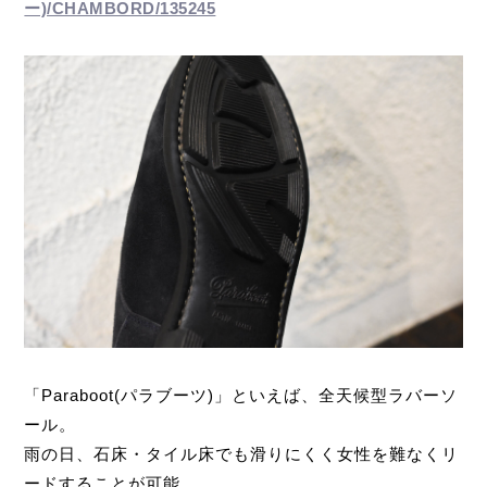
ー)/CHAMBORD/135245
「Paraboot(パラブーツ)」といえば、全天候型ラバーソ
ール。
雨の日、石床・タイル床でも滑りにくく女性を難なくリ
ードすることが可能。