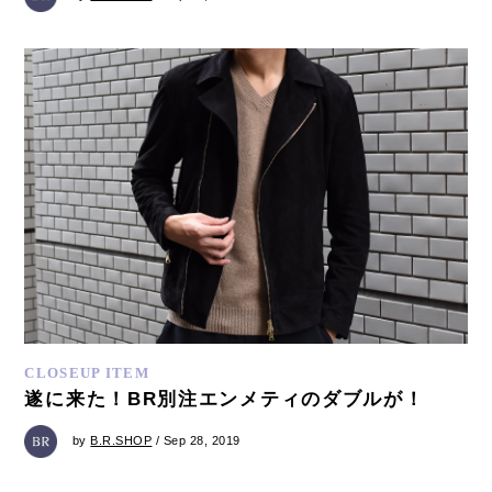
CLOSEUP ITEM
遂に来た！BR別注エンメティのダブルが！
by
B.R.SHOP
/ Sep 28, 2019