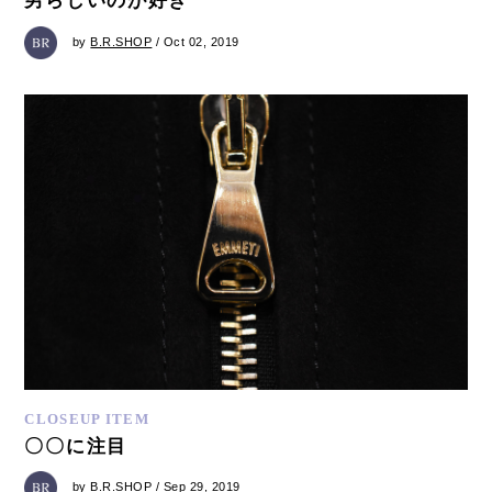
男らしいのが好き
by
B.R.SHOP
/ Oct 02, 2019
CLOSEUP ITEM
〇〇に注目
by
B.R.SHOP
/ Sep 29, 2019