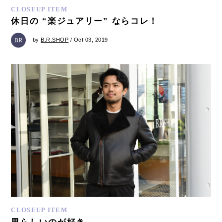
CLOSEUP ITEM
休日の “楽ジュアリー” ならコレ！
by
B.R.SHOP
/ Oct 03, 2019
CLOSEUP ITEM