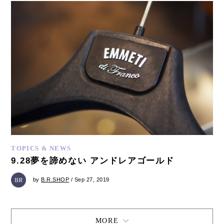
TOPICS & NEWS
9.28夢を諦めない アンドレアゴールド
by
B.R.SHOP
/ Sep 27, 2019
MORE