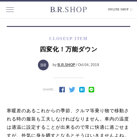
ONLINE SHOP
CLOSEUP ITEM
四変化！万能ダウン
by
B.R.SHOP
/ Oct 04, 2019
SHARE :
寒暖差のあるこれからの季節、クルマ等乗り物で移動さ
れる時の服装も工夫しなければなりません。車内の温度
は適温に設定することが出来るので常に快適に過ごせま
すが、外気に身を晒すとなるとそうはいきませんよね。