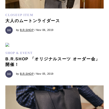
CLOSEUP ITEM
大人のムートンライダース
by
B.R.SHOP
/ Nov 06, 2019
SHOP & EVENT
B.R.SHOP 「オリジナルスーツ オーダー会」
開催！
by
B.R.SHOP
/ Nov 05, 2019