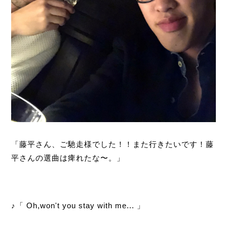
「藤平さん、ご馳走様でした！！また行きたいです！藤
平さんの選曲は痺れたな〜。」
♪「 Oh,won't you stay with me... 」