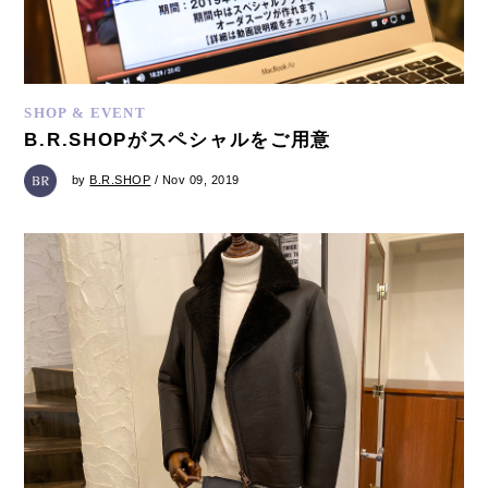
SHOP & EVENT
B.R.SHOPがスペシャルをご用意
by
B.R.SHOP
/ Nov 09, 2019