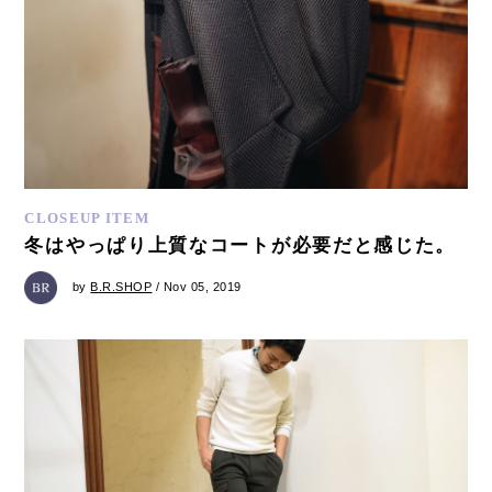
CLOSEUP ITEM
冬はやっぱり上質なコートが必要だと感じた。
by
B.R.SHOP
/ Nov 05, 2019