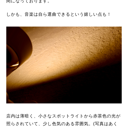
間になっております。
しかも、音楽は自ら選曲できるという嬉しい点も！
店内は薄暗く、小さなスポットライトから赤茶色の光が
照らされていて、少し色気のある雰囲気。(写真はあく