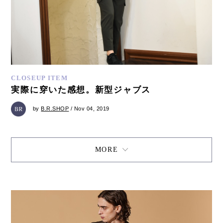
CLOSEUP ITEM
実際に穿いた感想。新型ジャブス
by
B.R.SHOP
/ Nov 04, 2019
MORE