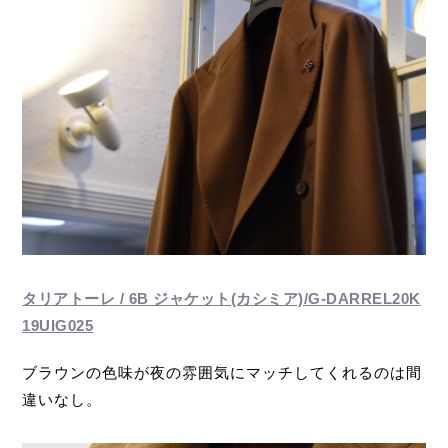
タリアトーレ / 6B ジャケット(カシミア)/G-DARREL20K
19UIG025
ブラウンの色味が夜の雰囲気にマッチしてくれるのは間
違いなし。