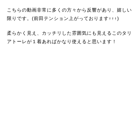
こちらの動画非常に多くの方々から反響があり、嬉しい
限りです。(前田テンション上がっております↑↑↑)
柔らかく見え、カッチリした雰囲気にも見えるこのタリ
アトーレが１着あればかなり使えると思います！