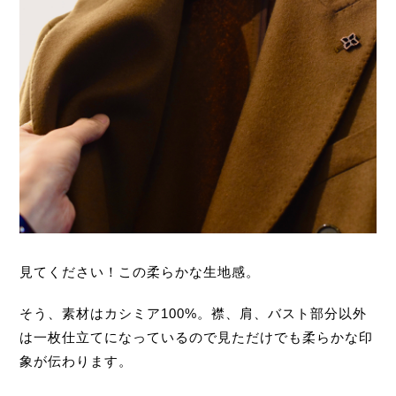
見てください！この柔らかな生地感。
そう、素材はカシミア100%。襟、肩、バスト部分以外
は一枚仕立てになっているので見ただけでも柔らかな印
象が伝わります。