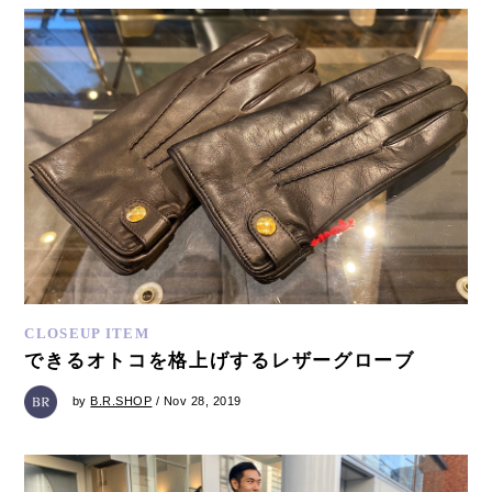
CLOSEUP ITEM
できるオトコを格上げするレザーグローブ
by
B.R.SHOP
/ Nov 28, 2019