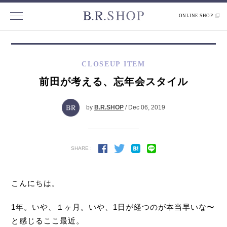
ONLINE SHOP
CLOSEUP ITEM
前田が考える、忘年会スタイル
by
B.R.SHOP
/ Dec 06, 2019
SHARE :
こんにちは。
1年。いや、１ヶ月。いや、1日が経つのが本当早いな〜
と感じるここ最近。