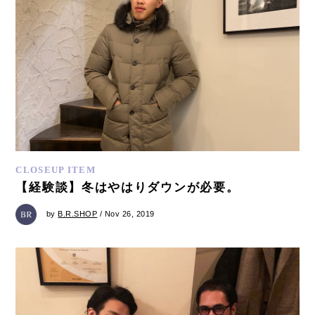
CLOSEUP ITEM
【経験談】冬はやはりダウンが必要。
by
B.R.SHOP
/ Nov 26, 2019