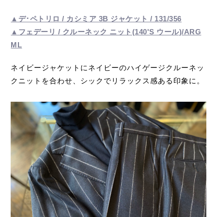
▲デ･ペトリロ / カシミア 3B ジャケット / 131/356
▲フェデーリ / クルーネック ニット(140'S ウール)/ARG
ML
ネイビージャケットにネイビーのハイゲージクルーネッ
クニットを合わせ、シックでリラックス感ある印象に。