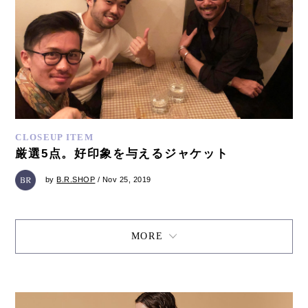
CLOSEUP ITEM
厳選5点。好印象を与えるジャケット
by
B.R.SHOP
/ Nov 25, 2019
MORE