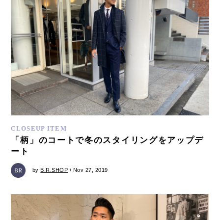
CLOSEUP ITEM
「柄」のコートで冬のスタイリングをアップデ
ート
by
B.R.SHOP
/ Nov 27, 2019