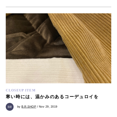
CLOSEUP ITEM
寒い時には、温かみのあるコーデュロイを
by
B.R.SHOP
/ Nov 29, 2019