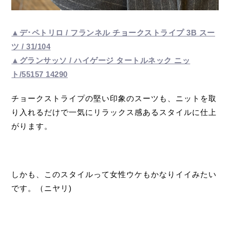
▲デ･ペトリロ / フランネル チョークストライプ 3B スー
ツ / 31/104
▲グランサッソ / ハイゲージ タートルネック ニッ
ト/55157 14290
チョークストライプの堅い印象のスーツも、ニットを取
り入れるだけで一気にリラックス感あるスタイルに仕上
がります。
しかも、このスタイルって女性ウケもかなりイイみたい
です。（ニヤリ)