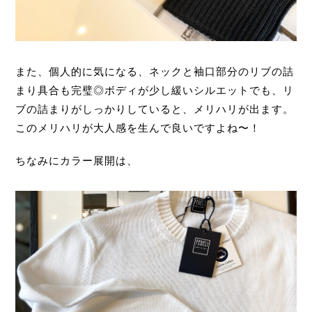
また、個人的に気になる、ネックと袖口部分のリブの詰
まり具合も完璧◎ボディが少し緩いシルエットでも、リ
ブの詰まりがしっかりしていると、メリハリが出ます。
このメリハリが大人感を生んで良いですよね〜！
ちなみにカラー展開は、