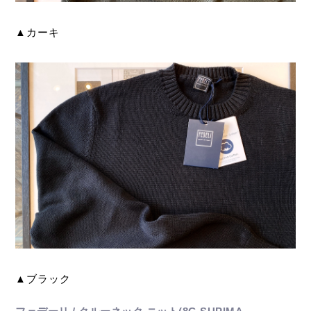
▲カーキ
▲ブラック