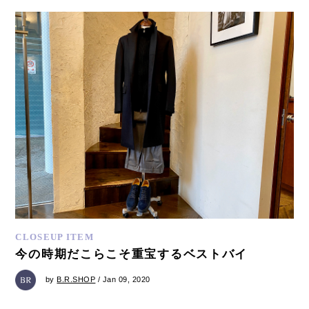
CLOSEUP ITEM
今の時期だこらこそ重宝するベストバイ
by
B.R.SHOP
/ Jan 09, 2020