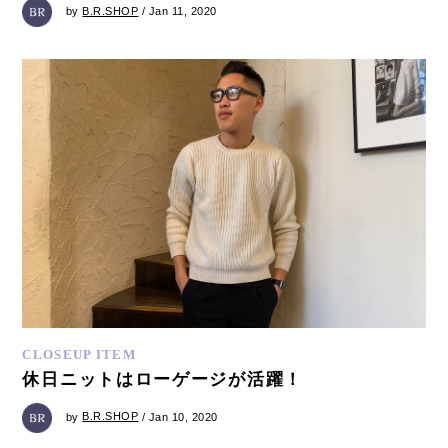
by
B.R.SHOP
/ Jan 11, 2020
CLOSEUP ITEM
休日ニットはローゲージが活躍！
by
B.R.SHOP
/ Jan 10, 2020