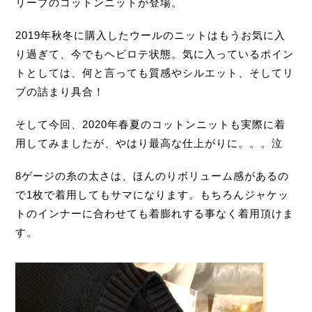
リーブのコットンニットが登場。
2019年秋冬に購入したウールのニットはもうお気に入
り過ぎて、今でもヘビロテ状態。気に入っているポイン
トとしては、何と言っても質感やシルエット、そしてリ
ブの詰まり具合！
そして今回、2020年春夏のコットンニットも実際に着
用してみましたが、やはり最高な仕上がりに。。。泣
8ゲージの糸の太さは、ほんのりボリューム感があるの
で1枚で着用してもサマになります。もちろんジャケッ
トのインナーに合わせても着膨れする事なく着用頂けま
す。