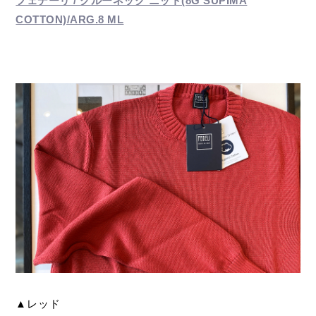
フェデーリ / クルーネック ニット(8G SUPIMA
COTTON)/ARG.8 ML
▲レッド