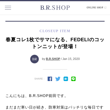
ONLINE SHOP
CLOSEUP ITEM
春夏コレ1枚でサマになる、FEDELIのコッ
トンニットが登場！
by
B.R.SHOP
/ Jan 15, 2020
SHARE :
こんにちは、B.R.SHOP前田です。
まだまだ寒い日が続き、防寒対策はバッチリな毎日です