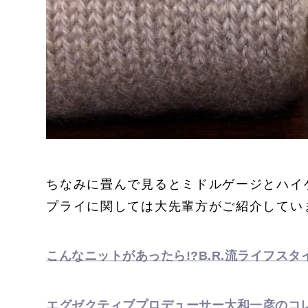
ちなみに畳んで見るとミドルゲージとハイ
プライに関しては大先輩方がご紹介してい
こんなニットがあったら!?B.R.流ライフス
エグゼクティブプロデューサー大和一彦のコ