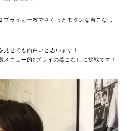
２プライも一枚でさらっとモダンな着こなし
を見せても面白いと思います！
裏メニュー的2プライの着こなしに挑戦です！