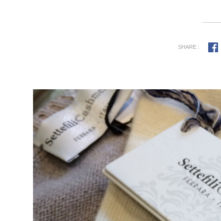
SHARE :