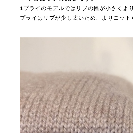
1プライのモデルではリブの幅が小さくよ
プライはリブが少し太いため、よりニット