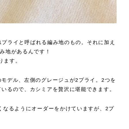
品は1プライと呼ばれる編み地のもの。それに加え
編み地があるんです！
ります。
のモデル、左側のグレージュが2プライ。2つを
ているので、カシミアを贅沢に堪能できます。
くなるようにオーダーをかけていますが、2プ