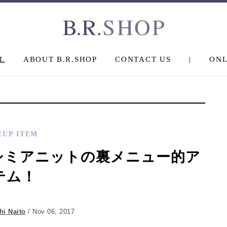
L
ABOUT B.R.SHOP
CONTACT US
|
ONL
EUP ITEM
シミアニットの裏メニュー的ア
テム！
hi Naito
/ Nov 06, 2017