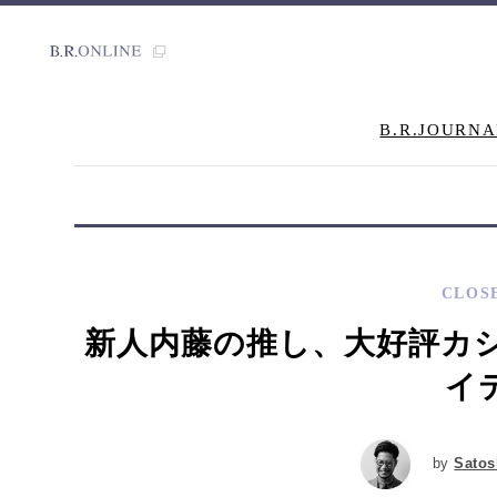
B.R.JOURNA
CLOS
新人内藤の推し、大好評カ
イ
by
Satos