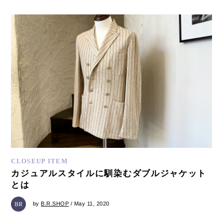
CLOSEUP ITEM
カジュアルスタイルに馴染むダブルジャケット
とは
by
B.R.SHOP
/ May 11, 2020