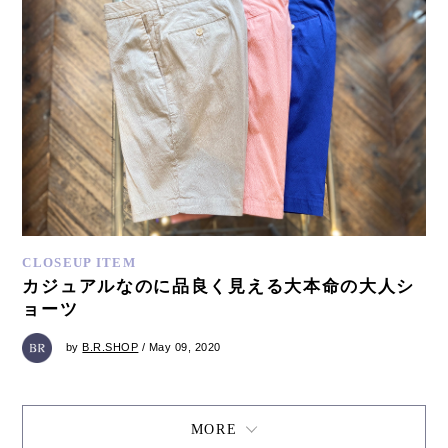
CLOSEUP ITEM
カジュアルなのに品良く見える大本命の大人シ
ョーツ
by
B.R.SHOP
/ May 09, 2020
MORE