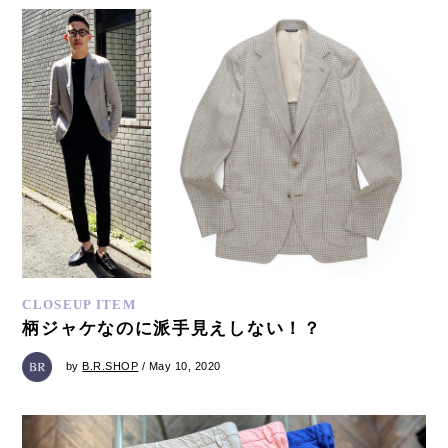
CLOSEUP ITEM
柄ジャケなのに派手見えしない！？
by
B.R.SHOP
/ May 10, 2020