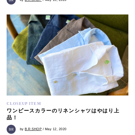
CLOSEUP ITEM
ワンピースカラーのリネンシャツはやはり上
品！
by
B.R.SHOP
/ May 12, 2020