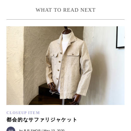
WHAT TO READ NEXT
CLOSEUP ITEM
都会的なサファリジャケット
by
B.R.SHOP
/ May 13, 2020