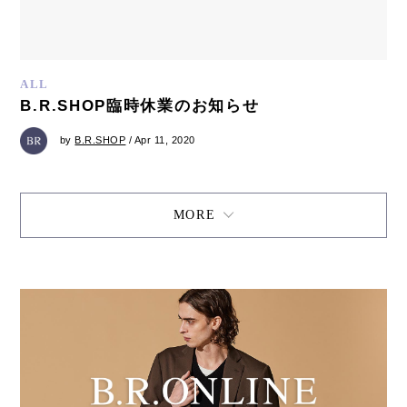
ALL
B.R.SHOP臨時休業のお知らせ
by
B.R.SHOP
/ Apr 11, 2020
MORE