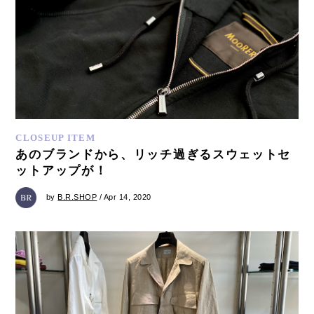
CLOSEUP ITEM
あのブランドから、リッチ過ぎるスウェットセ
ットアップが！
by
B.R.SHOP
/ Apr 14, 2020