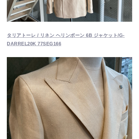
タリアトーレ / リネン ヘリンボーン 6B ジャケット/G-
DARREL20K 77SEG166