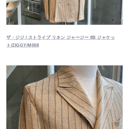
ザ・ジジ / ストライプ リネン ジャージー 8B ジャケッ
ト/ZIGGY/M008