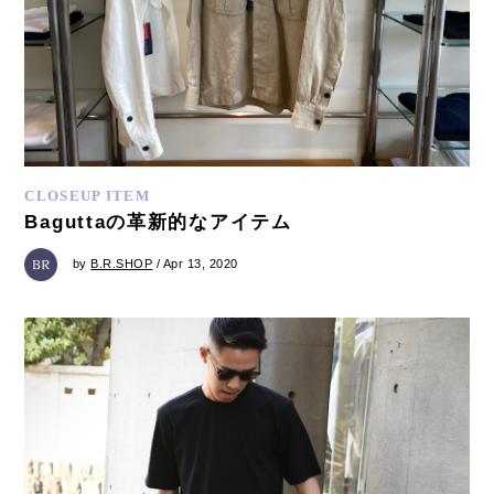
CLOSEUP ITEM
Baguttaの革新的なアイテム
by
B.R.SHOP
/ Apr 13, 2020