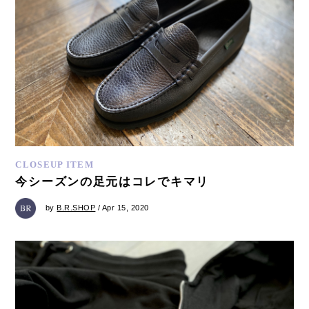
CLOSEUP ITEM
今シーズンの足元はコレでキマリ
by
B.R.SHOP
/ Apr 15, 2020