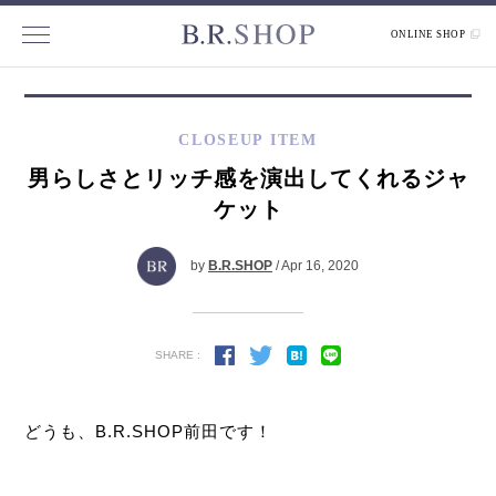
ONLINE SHOP
CLOSEUP ITEM
男らしさとリッチ感を演出してくれるジャ
ケット
by
B.R.SHOP
/ Apr 16, 2020
SHARE :
どうも、B.R.SHOP前田です！