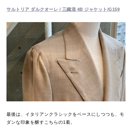
サルトリア ダルクオーレ / 三織混 4B ジャケット/G159
最後は、イタリアンクラシックをベースにしつつも、モ
ダンな印象を醸すこちらの1着。