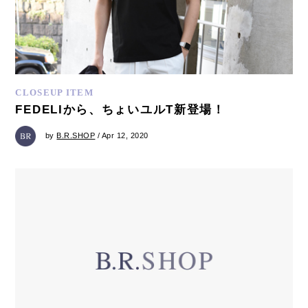
CLOSEUP ITEM
FEDELIから、ちょいユルT新登場！
by
B.R.SHOP
/ Apr 12, 2020