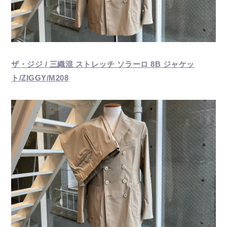
ザ・ジジ / 三織混 ストレッチ ソラーロ 8B ジャケッ
ト/ZIGGY/M208