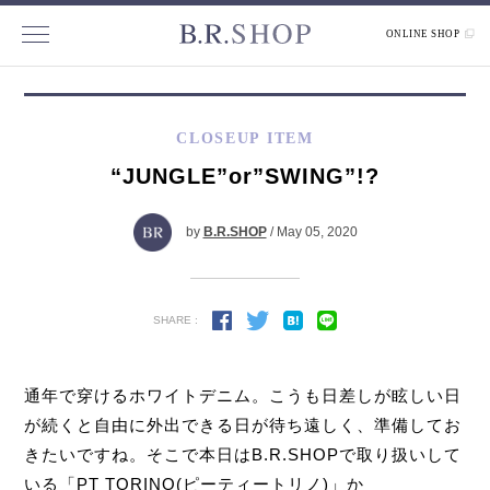
ONLINE SHOP
CLOSEUP ITEM
“JUNGLE”or”SWING”!?
by
B.R.SHOP
/ May 05, 2020
SHARE :
通年で穿けるホワイトデニム。こうも日差しが眩しい日
が続くと自由に外出できる日が待ち遠しく、準備してお
きたいですね。そこで本日はB.R.SHOPで取り扱いして
いる「PT TORINO(ピーティートリノ)」か