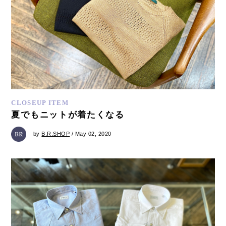
CLOSEUP ITEM
夏でもニットが着たくなる
by
B.R.SHOP
/ May 02, 2020