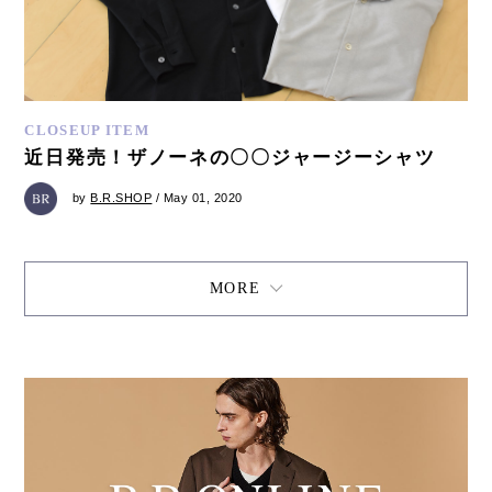
CLOSEUP ITEM
近日発売！ザノーネの〇〇ジャージーシャツ
by
B.R.SHOP
/ May 01, 2020
MORE