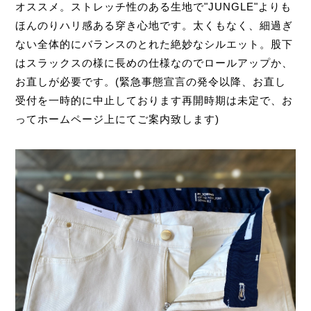
オススメ。ストレッチ性のある生地で"JUNGLE"よりも
ほんのりハリ感ある穿き心地です。太くもなく、細過ぎ
ない全体的にバランスのとれた絶妙なシルエット。股下
はスラックスの様に長めの仕様なのでロールアップか、
お直しが必要です。(緊急事態宣言の発令以降、お直し
受付を一時的に中止しております再開時期は未定で、お
ってホームページ上にてご案内致します)