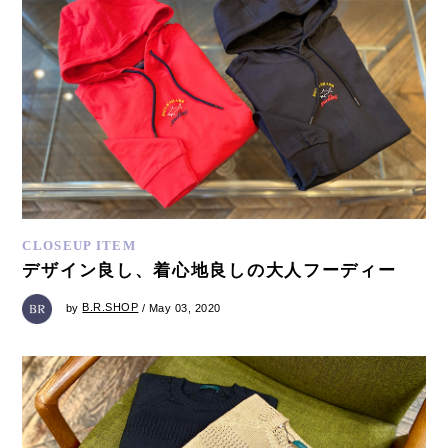
CLOSEUP ITEM
デザイン良し、着心地良しの大人フーディー
by
B.R.SHOP
/ May 03, 2020