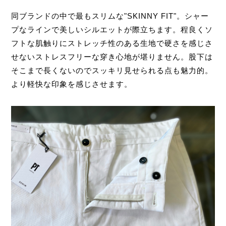
同ブランドの中で最もスリムな"SKINNY FIT"。シャー
プなラインで美しいシルエットが際立ちます。程良くソ
フトな肌触りにストレッチ性のある生地で硬さを感じさ
せないストレスフリーな穿き心地が堪りません。股下は
そこまで長くないのでスッキリ見せられる点も魅力的。
より軽快な印象を感じさせます。