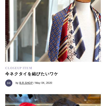
CLOSEUP ITEM
今ネクタイを結びたいワケ
by
B.R.SHOP
/ May 04, 2020