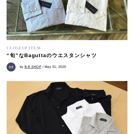
CLOSEUP ITEM
“旬”なBaguttaのウエスタンシャツ
by
B.R.SHOP
/ May 01, 2020