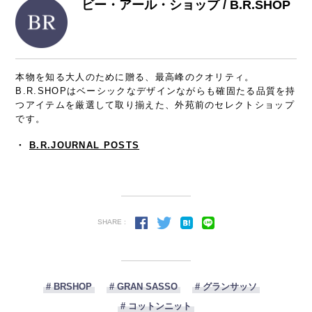
ビー・アール・ショップ / B.R.SHOP
本物を知る大人のために贈る、最高峰のクオリティ。
B.R.SHOPはベーシックなデザインながらも確固たる品質を持
つアイテムを厳選して取り揃えた、外苑前のセレクトショップ
です。
・
B.R.JOURNAL POSTS
SHARE :
# BRSHOP
# GRAN SASSO
# グランサッソ
# コットンニット