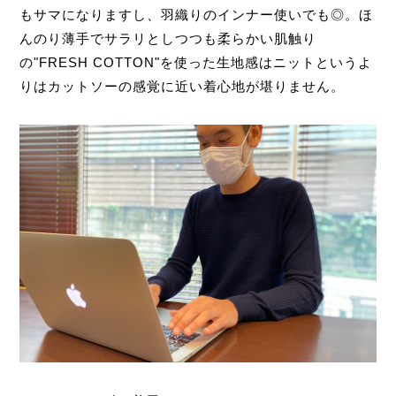
もサマになりますし、羽織りのインナー使いでも◎。ほ
んのり薄手でサラリとしつつも柔らかい肌触り
の"FRESH COTTON"を使った生地感はニットというよ
りはカットソーの感覚に近い着心地が堪りません。