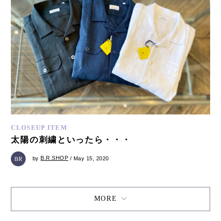
CLOSEUP ITEM
太陽の刺繍といったら・・・
by
B.R.SHOP
/ May 15, 2020
MORE