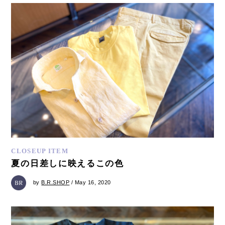
CLOSEUP ITEM
夏の日差しに映えるこの色
by
B.R.SHOP
/ May 16, 2020