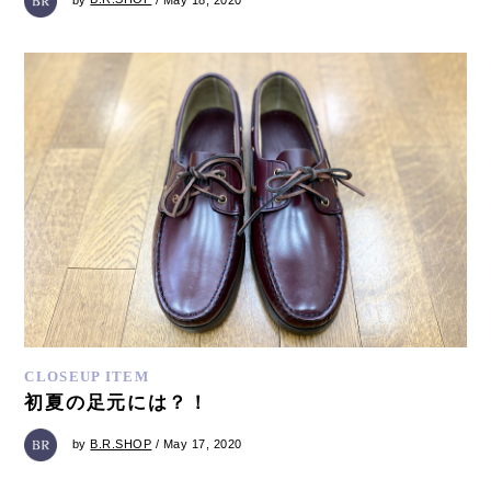
CLOSEUP ITEM
初夏の足元には？！
by
B.R.SHOP
/ May 17, 2020