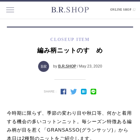
ONLINE SHOP
CLOSEUP ITEM
編み柄ニットのすゝめ
by
B.R.SHOP
/ May 23, 2020
SHARE :
今時期に限らず、季節の変わり目や秋口等、何かと着用
する機会の多いコットンニット。毎シーズン特徴ある編
み柄が目を惹く「GRANSASSO(グランサッソ)」から
本日は2種類のニットをご紹介します。