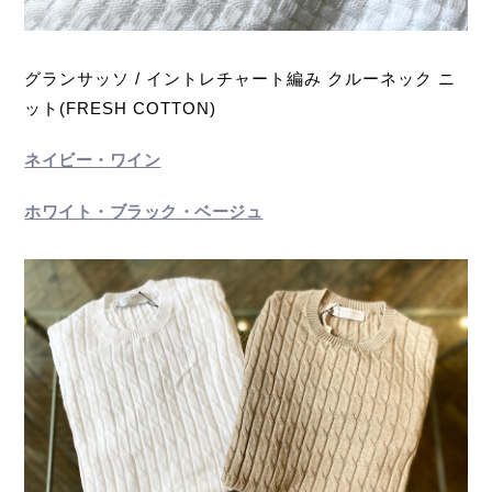
グランサッソ / イントレチャート編み クルーネック ニ
ット(FRESH COTTON)
ネイビー・ワイン
ホワイト・ブラック・ベージュ