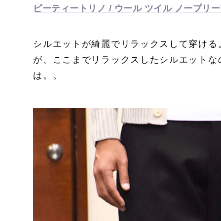
ピーティートリノ / ウール ツイル ノープリーツ 
シルエットが綺麗でリラックスして穿ける
が、ここまでリラックスしたシルエットな
は。。