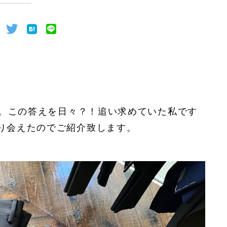
"。この答えを日々？！追い求めていた私です
り会えたのでご紹介致します。