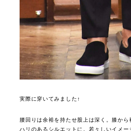
実際に穿いてみました↑
腰回りは余裕を持たせ股上は深く。膝から
ハリのあるシルエットに。若々しいイメー