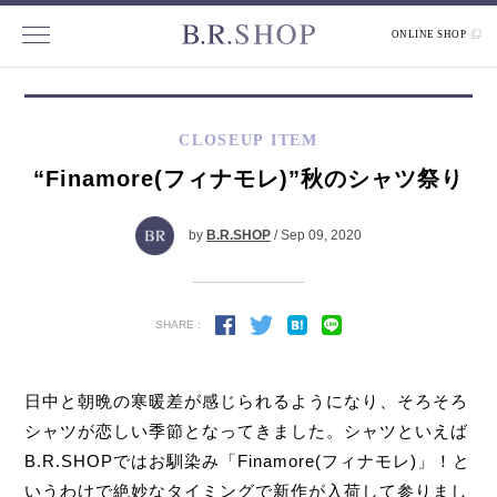
ONLINE SHOP
CLOSEUP ITEM
“Finamore(フィナモレ)”秋のシャツ祭り
by
B.R.SHOP
/ Sep 09, 2020
SHARE :
日中と朝晩の寒暖差が感じられるようになり、そろそろ
シャツが恋しい季節となってきました。シャツといえば
B.R.SHOPではお馴染み「Finamore(フィナモレ)」！と
いうわけで絶妙なタイミングで新作が入荷して参りまし