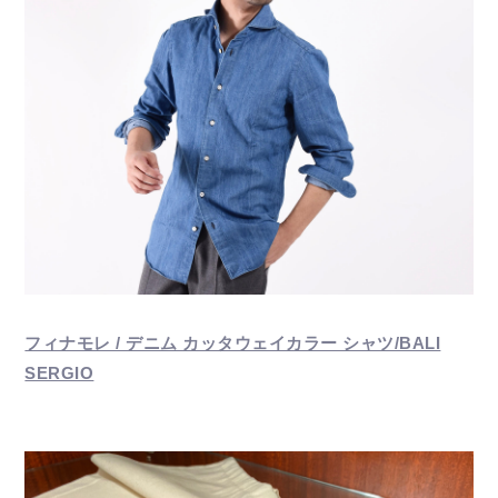
フィナモレ / デニム カッタウェイカラー シャツ/BALI
SERGIO