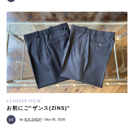
CLOSEUP ITEM
お初にご”ザンス(ZINS)”
by
B.R.SHOP
/ Sep 05, 2020