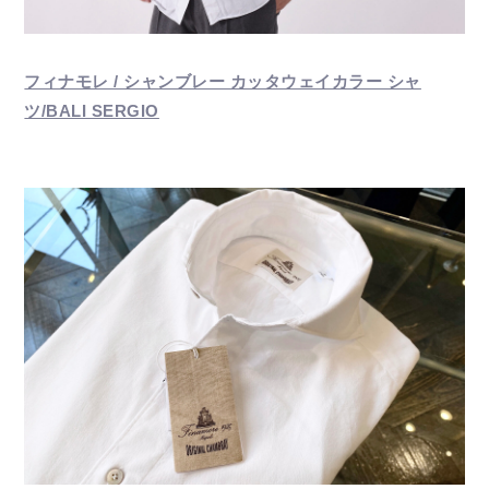
フィナモレ / シャンブレー カッタウェイカラー シャ
ツ/BALI SERGIO