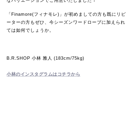
なバリエーションでご用意いたしました！
「Finamore(フィナモレ)」が初めましての方も既にリピ
ーターの方もぜひ、今シーズンワードローブに加えられ
ては如何でしょうか。
B.R.SHOP 小林 雅人 (183cm/75kg)
小林のインスタグラムはコチラから