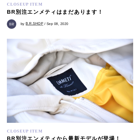
CLOSEUP ITEM
BR別注エンメティはまだあります！
by
B.R.SHOP
/ Sep 08, 2020
CLOSEUP ITEM
BR別注エンメティから最新モデルが登場！