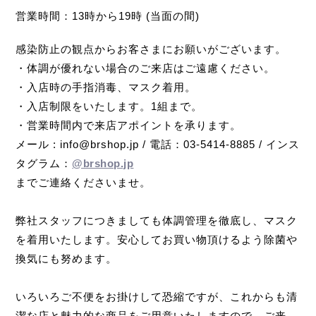
営業時間：13時から19時 (当面の間)
感染防止の観点からお客さまにお願いがございます。
・体調が優れない場合のご来店はご遠慮ください。
・入店時の手指消毒、マスク着用。
・入店制限をいたします。1組まで。
・営業時間内で来店アポイントを承ります。
メール : info@brshop.jp / 電話：03-5414-8885 / インス
タグラム：
@brshop.jp
までご連絡くださいませ。
弊社スタッフにつきましても体調管理を徹底し、マスク
を着用いたします。安心してお買い物頂けるよう除菌や
換気にも努めます。
いろいろご不便をお掛けして恐縮ですが、これからも清
潔な店と魅力的な商品をご用意いたしますので、ご来