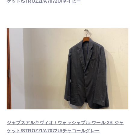
ケット/STROZZI/A7072U/ネイビー
ジャブスアルキヴィオ / ウォッシャブル ウール 2B ジャ
ケット/STROZZI/A7072U/チャコールグレー