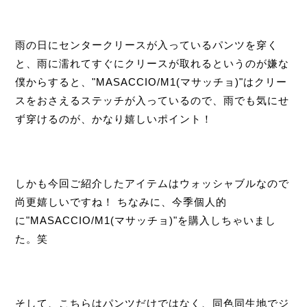
雨の日にセンタークリースが入っているパンツを穿く
と、雨に濡れてすぐにクリースが取れるというのが嫌な
僕からすると、"MASACCIO/M1(マサッチョ)"はクリー
スをおさえるステッチが入っているので、雨でも気にせ
ず穿けるのが、かなり嬉しいポイント！
しかも今回ご紹介したアイテムはウォッシャブルなので
尚更嬉しいですね！ ちなみに、今季個人的
に"MASACCIO/M1(マサッチョ)"を購入しちゃいまし
た。笑
そして、こちらはパンツだけではなく、同色同生地でジ