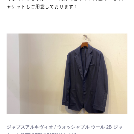
ャケットもご用意しております！
ジャブスアルキヴィオ / ウォッシャブル ウール 2B ジャ