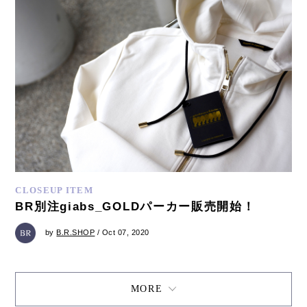
CLOSEUP ITEM
BR別注giabs_GOLDパーカー販売開始！
by
B.R.SHOP
/ Oct 07, 2020
MORE