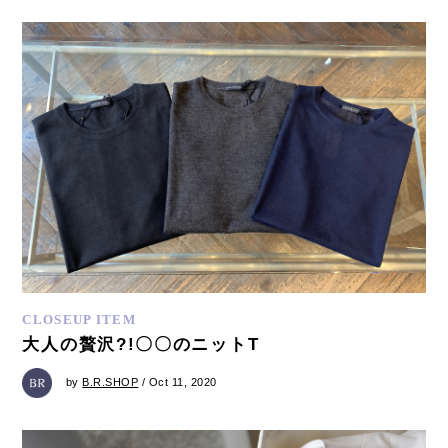
CLOSEUP ITEM
大人の贅沢?!〇〇のニットT
by
B.R.SHOP
/ Oct 11, 2020