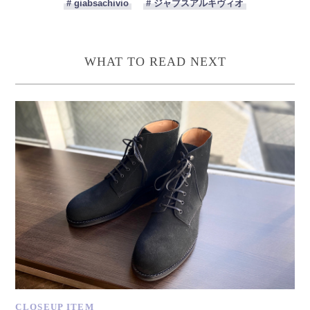
# giabsachivio
# ジャブスアルキヴィオ
WHAT TO READ NEXT
CLOSEUP ITEM