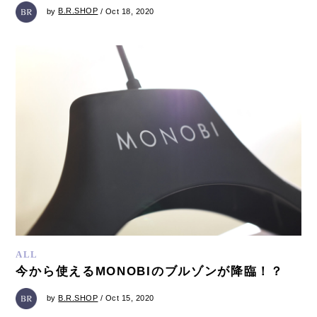
by
B.R.SHOP
/ Oct 18, 2020
ALL
今から使えるMONOBIのブルゾンが降臨！？
by
B.R.SHOP
/ Oct 15, 2020