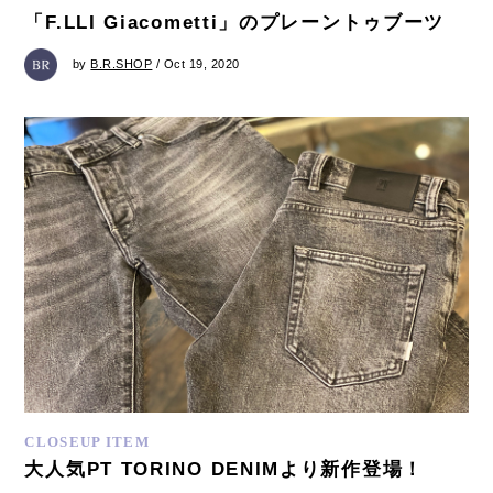
「F.LLI Giacometti」のプレーントゥブーツ
by
B.R.SHOP
/ Oct 19, 2020
CLOSEUP ITEM
大人気PT TORINO DENIMより新作登場！