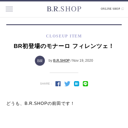
ONLINE SHOP
CLOSEUP ITEM
BR初登場のモナーロ フィレンツェ！
by
B.R.SHOP
/ Nov 19, 2020
SHARE :
どうも、B.R.SHOPの前田です！