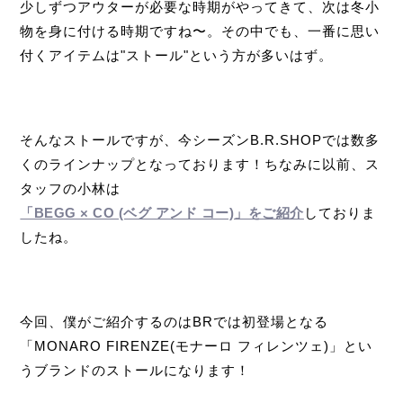
少しずつアウターが必要な時期がやってきて、次は冬小
物を身に付ける時期ですね〜。その中でも、一番に思い
付くアイテムは"ストール"という方が多いはず。
そんなストールですが、今シーズンB.R.SHOPでは数多
くのラインナップとなっております！ちなみに以前、ス
タッフの小林は
「BEGG × CO (ベグ アンド コー)」をご紹介
しておりま
したね。
今回、僕がご紹介するのはBRでは初登場となる
「MONARO FIRENZE(モナーロ フィレンツェ)」とい
うブランドのストールになります！