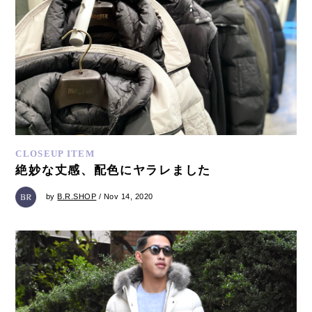
CLOSEUP ITEM
絶妙な丈感、配色にヤラレました
by
B.R.SHOP
/ Nov 14, 2020