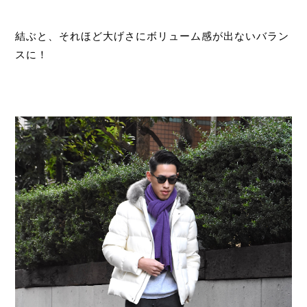
結ぶと、それほど大げさにボリューム感が出ないバラン
スに！