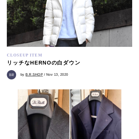
CLOSEUP ITEM
リッチなHERNOの白ダウン
by
B.R.SHOP
/ Nov 13, 2020