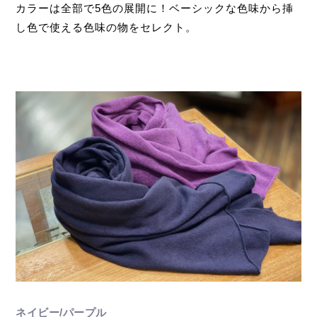
カラーは全部で5色の展開に！ベーシックな色味から挿
し色で使える色味の物をセレクト。
ネイビー/パープル