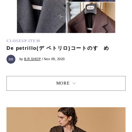
CLOSEUP ITEM
De petrillo(デ ペトリロ)コートのすゝめ
by
B.R.SHOP
/ Nov 09, 2020
MORE