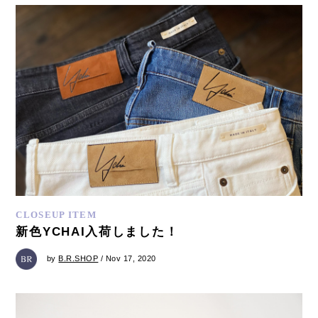
CLOSEUP ITEM
新色YCHAI入荷しました！
by
B.R.SHOP
/ Nov 17, 2020