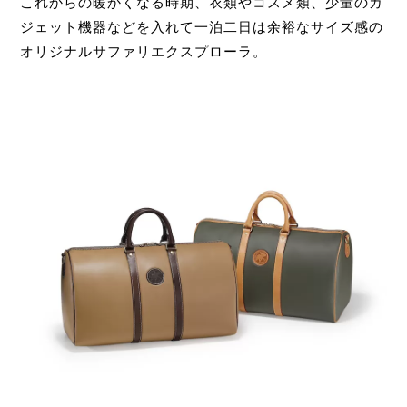
これからの暖かくなる時期、衣類やコスメ類、少量のガ
ジェット機器などを入れて一泊二日は余裕なサイズ感の
オリジナルサファリエクスプローラ。