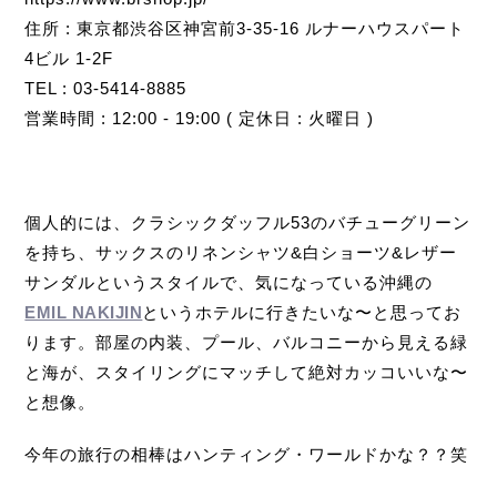
住所 : 東京都渋谷区神宮前3-35-16 ルナーハウスパート
4ビル 1-2F
TEL : 03-5414-8885
営業時間 : 12:00 - 19:00 ( 定休日 : 火曜日 )
個人的には、クラシックダッフル53のバチューグリーン
を持ち、サックスのリネンシャツ&白ショーツ&レザー
サンダルというスタイルで、気になっている沖縄の
EMIL NAKIJIN
というホテルに行きたいな〜と思ってお
ります。部屋の内装、プール、バルコニーから見える緑
と海が、スタイリングにマッチして絶対カッコいいな〜
と想像。
今年の旅行の相棒はハンティング・ワールドかな？？笑