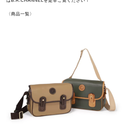
はB.R.CHANNELを是非ご覧ください！
〈商品一覧〉