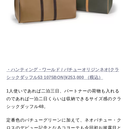
・ハンティング・ワールド / バチューオリジンネオ[クラ
シックダッフル53 1075BON]
¥253,000 （税込）
1人使いであれば二泊三日、パートナーの荷物も入れる
のであれば一泊二日くらいは収納できるサイズ感のクラ
シックダッフル48。
定番色のバチューグリーンに加えて、ネオバチュー・ク
ロスのデビュー記念となるコヨーテも今回初お披露目と