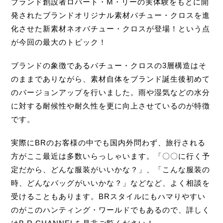
ブランド創設者ロバート・M・リーの実体験をもとに開
発されたブランドオリジナル素材バチュー・クロスを進
化させた新素材ネオバチュー・クロスが登場！という点
が今回
の最大のトピック！
ブランドの象徴であるバチュー・クロスの3層構造はそ
のままでありながら、素材自体をブランド誕生後初めて
のバージョンアップを行いました。雨や湿気などの水分
に対する耐候性や耐久性を更に向上させているのが特徴
です。
実際にBRのお客様の中でも国内外問わず、旅行される
方がここ最近は多数いらっしゃいます。「〇〇に行く予
定だから、どんな服装がいいかな？」、「こんな服装の
時、どんなバッグがいいかな？」などなど、よく相談を
受けることもあります。BRスタイルにもハマりやすい
のがこのハンティング・ワールドでもあるので、詳しく