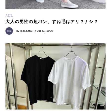
ALL
大人の男性の短パン、すね毛はアリ？ナシ？
by
B.R.SHOP
/ Jul 31, 2026