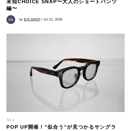
未知CHOICE SNAP〜大人のショートパンツ
編〜
by
B.R.SHOP
/ Jul 12, 2026
ALL
POP UP開催！”似合う”が見つかるサングラ