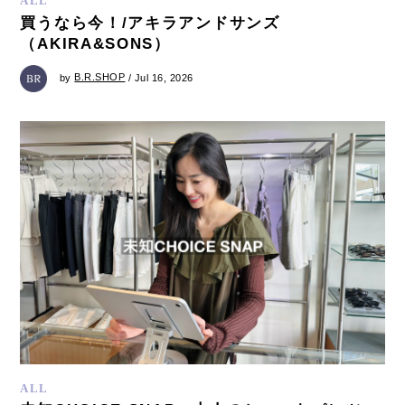
ALL
買うなら今！/アキラアンドサンズ
（AKIRA&SONS）
by
B.R.SHOP
/ Jul 16, 2026
ALL