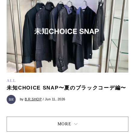
ALL
未知CHOICE SNAP〜夏のブラックコーデ編〜
by
B.R.SHOP
/ Jun 11, 2026
MORE