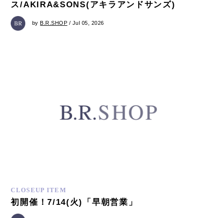
ス/AKIRA&SONS(アキラアンドサンズ)
by
B.R.SHOP
/ Jul 05, 2026
CLOSEUP ITEM
初開催！7/14(火)「早朝営業」