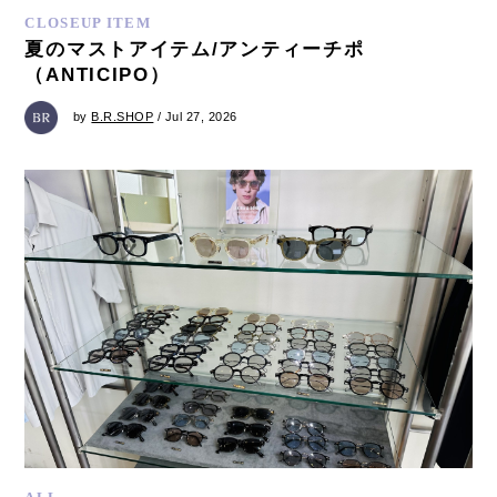
CLOSEUP ITEM
夏のマストアイテム/アンティーチポ
（ANTICIPO）
by
B.R.SHOP
/ Jul 27, 2026