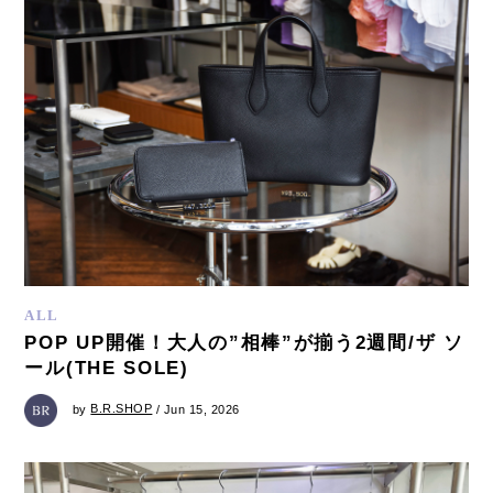
ALL
POP UP開催！大人の”相棒”が揃う2週間/ザ ソ
ール(THE SOLE)
by
B.R.SHOP
/ Jun 15, 2026