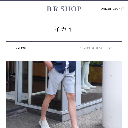
ONLINE SHOP
イカイ
LATEST
CATEGORIES