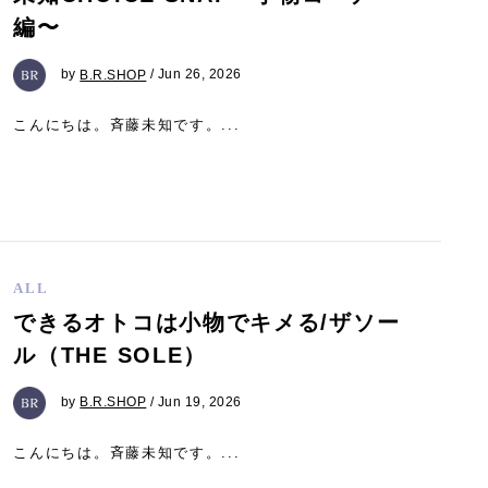
編〜
by
B.R.SHOP
/ Jun 26, 2026
こんにちは。斉藤未知です。...
ALL
できるオトコは小物でキメる/ザソー
ル（THE SOLE）
by
B.R.SHOP
/ Jun 19, 2026
こんにちは。斉藤未知です。...