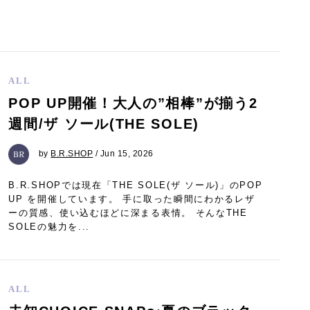
ALL
POP UP開催！大人の”相棒”が揃う2
週間/ザ ソール(THE SOLE)
by
B.R.SHOP
/ Jun 15, 2026
B.R.SHOPでは現在「THE SOLE(ザ ソール)」のPOP
UP を開催しています。 手に取った瞬間にわかるレザ
ーの質感、使い込むほどに深まる表情。 そんなTHE
SOLEの魅力を...
ALL