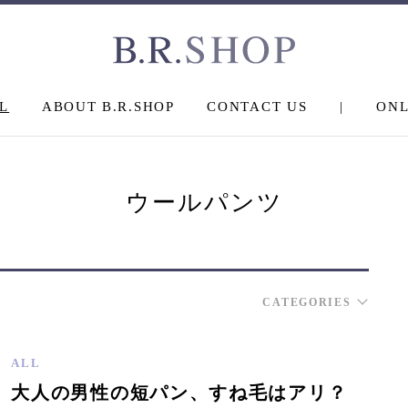
L
ABOUT B.R.SHOP
CONTACT US
|
ONL
ウールパンツ
CATEGORIES
ALL
大人の男性の短パン、すね毛はアリ？