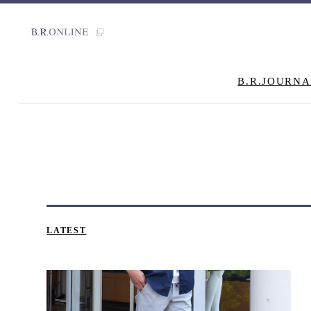
B.R.JOURNA
LATEST