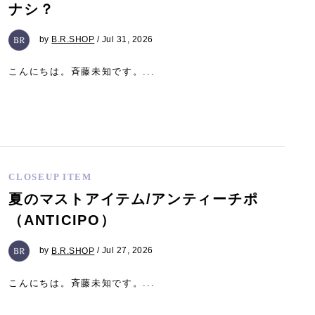
ナシ？
by
B.R.SHOP
/ Jul 31, 2026
こんにちは。斉藤未知です。...
CLOSEUP ITEM
夏のマストアイテム/アンティーチポ
（ANTICIPO）
by
B.R.SHOP
/ Jul 27, 2026
こんにちは。斉藤未知です。...