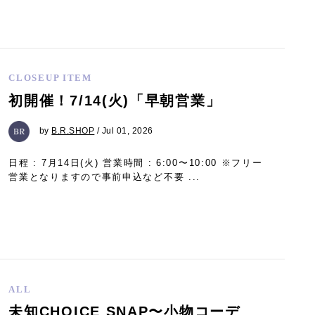
CLOSEUP ITEM
初開催！7/14(火)「早朝営業」
by
B.R.SHOP
/ Jul 01, 2026
日程 : 7月14日(火) 営業時間 : 6:00〜10:00 ※フリー
営業となりますので事前申込など不要 ...
ALL
未知CHOICE SNAP〜小物コーデ