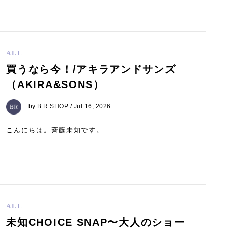
ALL
買うなら今！/アキラアンドサンズ
（AKIRA&SONS）
by
B.R.SHOP
/ Jul 16, 2026
こんにちは。斉藤未知です。...
ALL
未知CHOICE SNAP〜大人のショー