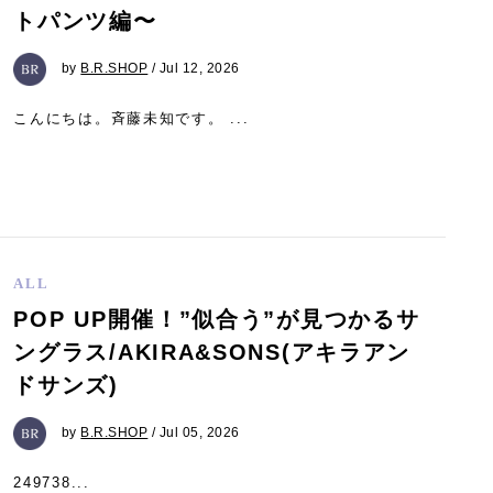
トパンツ編〜
by
B.R.SHOP
/ Jul 12, 2026
こんにちは。斉藤未知です。 ...
ALL
POP UP開催！”似合う”が見つかるサ
ングラス/AKIRA&SONS(アキラアン
ドサンズ)
by
B.R.SHOP
/ Jul 05, 2026
249738...